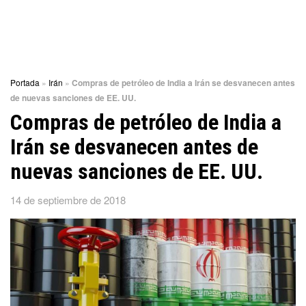
Portada
»
Irán
»
Compras de petróleo de India a Irán se desvanecen antes
de nuevas sanciones de EE. UU.
Compras de petróleo de India a
Irán se desvanecen antes de
nuevas sanciones de EE. UU.
14 de septiembre de 2018