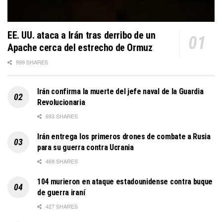
EE. UU. ataca a Irán tras derribo de un
Apache cerca del estrecho de Ormuz
999 SHARES
Irán confirma la muerte del jefe naval de la Guardia
Revolucionaria
693 SHARES
Irán entrega los primeros drones de combate a Rusia
para su guerra contra Ucrania
469 SHARES
104 murieron en ataque estadounidense contra buque
de guerra iraní
427 SHARES