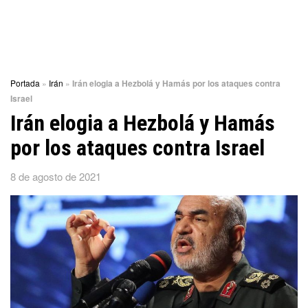
Portada
»
Irán
»
Irán elogia a Hezbolá y Hamás por los ataques contra
Israel
Irán elogia a Hezbolá y Hamás
por los ataques contra Israel
8 de agosto de 2021