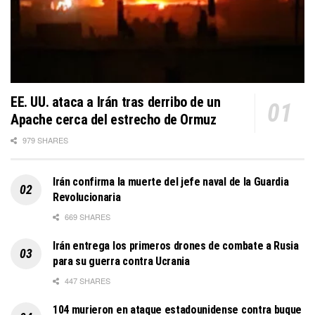
EE. UU. ataca a Irán tras derribo de un
Apache cerca del estrecho de Ormuz
979 SHARES
Irán confirma la muerte del jefe naval de la Guardia
Revolucionaria
669 SHARES
Irán entrega los primeros drones de combate a Rusia
para su guerra contra Ucrania
447 SHARES
104 murieron en ataque estadounidense contra buque