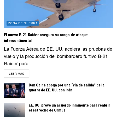
ZONA DE GUERRA
El nuevo B-21 Raider asegura su rango de ataque
intercontinental
La Fuerza Aérea de EE. UU. acelera las pruebas de
vuelo y la producción del bombardero furtivo B-21
Raider para...
DETAILS
LEER MÁS
Dan Caine aboga por una “vía de salida” de la
guerra de EE. UU. con Irán
EE. UU. prevé un acuerdo inminente para reabrir
el estrecho de Ormuz