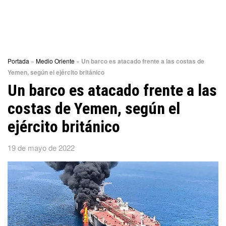
Portada
»
Medio Oriente
»
Un barco es atacado frente a las costas de
Yemen, según el ejército británico
Un barco es atacado frente a las
costas de Yemen, según el
ejército británico
19 de mayo de 2022