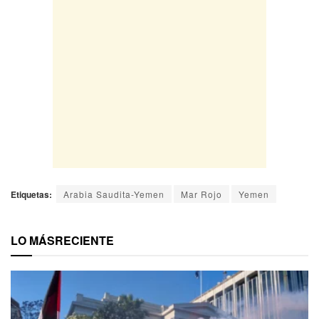
Etiquetas:
Arabia Saudita-Yemen
Mar Rojo
Yemen
LO MÁS
RECIENTE