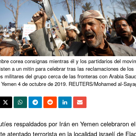
bre corea consignas mientras él y los partidarios del movi
isten a un mitin para celebrar tras las reclamaciones de los
 militares del grupo cerca de las fronteras con Arabia Saud
 Yemen 4 de octubre de 2019. REUTERS/Mohamed al-Saya
utíes respaldados por Irán en Yemen celebraron el
te atentado terrorista en la localidad israelí de Ela