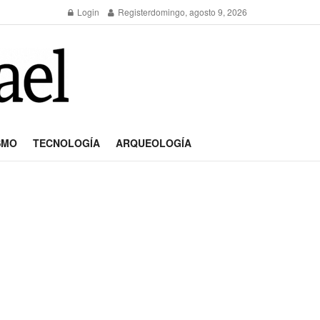
Login
Register
domingo, agosto 9, 2026
SMO
TECNOLOGÍA
ARQUEOLOGÍA