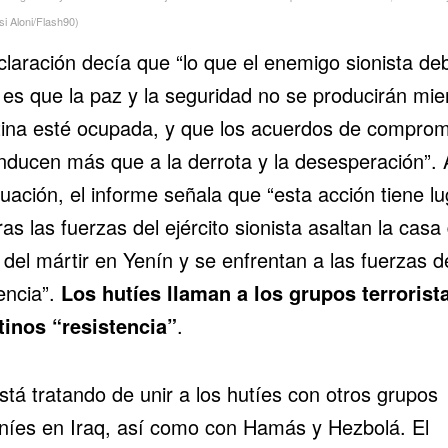
si Aloni/Flash90)
claración decía que “lo que el enemigo sionista de
 es que la paz y la seguridad no se producirán mie
tina esté ocupada, y que los acuerdos de comprom
nducen más que a la derrota y la desesperación”. 
uación, el informe señala que “esta acción tiene lu
as las fuerzas del ejército sionista asaltan la casa 
del mártir en Yenín y se enfrentan a las fuerzas d
encia”.
Los hutíes llaman a los grupos terrorist
tinos “resistencia”
.
stá tratando de unir a los hutíes con otros grupos
aníes en Iraq, así como con Hamás y Hezbolá. El