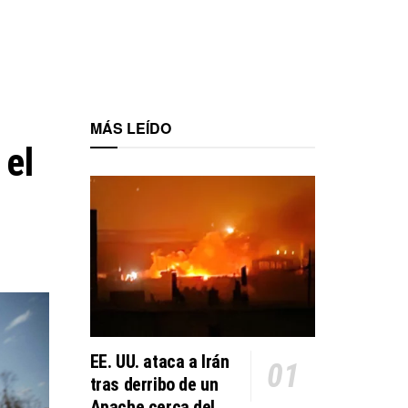
MÁS LEÍDO
 el
EE. UU. ataca a Irán
tras derribo de un
Apache cerca del