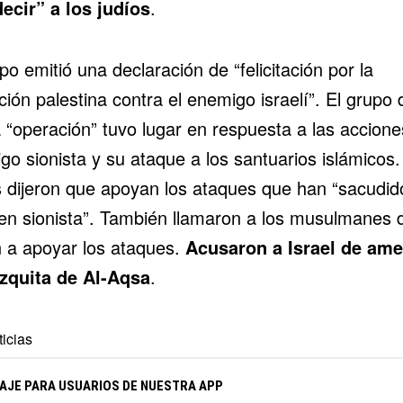
ecir” a los judíos
.
po emitió una declaración de “felicitación por la
ión palestina contra el enemigo israelí”. El grupo d
 “operación” tuvo lugar en respuesta a las accione
go sionista y su ataque a los santuarios islámicos.
s dijeron que apoyan los ataques que han “sacudid
en sionista”. También llamaron a los musulmanes d
n a apoyar los ataques.
Acusaron a Israel de am
zquita de Al-Aqsa
.
icias
AJE PARA USUARIOS DE NUESTRA APP