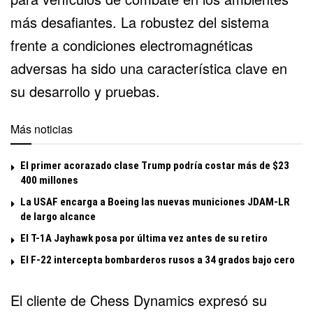
más desafiantes. La robustez del sistema
frente a condiciones electromagnéticas
adversas ha sido una característica clave en
su desarrollo y pruebas.
Más noticias
El primer acorazado clase Trump podría costar más de $23
400 millones
La USAF encarga a Boeing las nuevas municiones JDAM-LR
de largo alcance
El T-1A Jayhawk posa por última vez antes de su retiro
El F-22 intercepta bombarderos rusos a 34 grados bajo cero
El cliente de Chess Dynamics expresó su