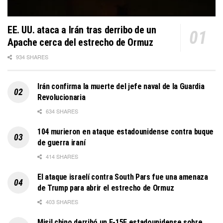
EE. UU. ataca a Irán tras derribo de un
Apache cerca del estrecho de Ormuz
934 SHARES
Irán confirma la muerte del jefe naval de la Guardia
Revolucionaria
634 SHARES
104 murieron en ataque estadounidense contra buque
de guerra iraní
414 SHARES
El ataque israelí contra South Pars fue una amenaza
de Trump para abrir el estrecho de Ormuz
403 SHARES
Misil chino derribó un F-15E estadounidense sobre