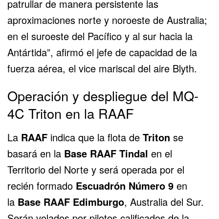
patrullar de manera persistente las
aproximaciones norte y noroeste de Australia;
en el suroeste del Pacífico y al sur hacia la
Antártida”, afirmó el jefe de capacidad de la
fuerza aérea, el vice mariscal del aire Blyth.
Operación y despliegue del MQ-
4C Triton en la RAAF
La
RAAF
indica que la flota de
Triton
se
basará en la
Base RAAF Tindal
en el
Territorio del Norte y será operada por el
recién formado
Escuadrón Número 9
en
la
Base RAAF Edimburgo
, Australia del Sur.
Serán volados por pilotos calificados de la