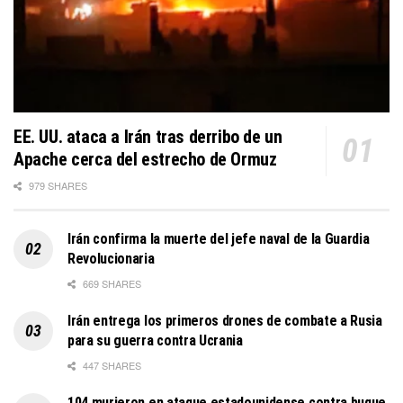
EE. UU. ataca a Irán tras derribo de un
Apache cerca del estrecho de Ormuz
979 SHARES
Irán confirma la muerte del jefe naval de la Guardia
Revolucionaria
669 SHARES
Irán entrega los primeros drones de combate a Rusia
para su guerra contra Ucrania
447 SHARES
104 murieron en ataque estadounidense contra buque