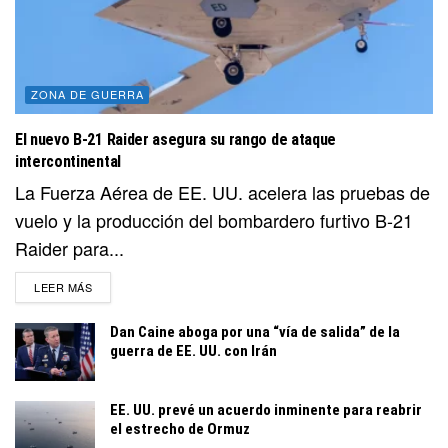
ZONA DE GUERRA
El nuevo B-21 Raider asegura su rango de ataque
intercontinental
La Fuerza Aérea de EE. UU. acelera las pruebas de
vuelo y la producción del bombardero furtivo B-21
Raider para...
DETAILS
LEER MÁS
Dan Caine aboga por una “vía de salida” de la
guerra de EE. UU. con Irán
EE. UU. prevé un acuerdo inminente para reabrir
el estrecho de Ormuz