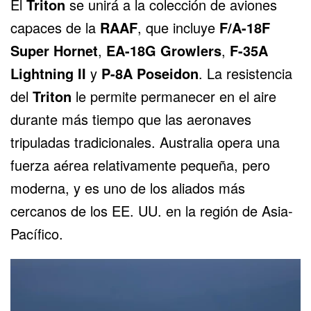
El
Triton
se unirá a la colección de aviones
capaces de la
RAAF
, que incluye
F/A-18F
Super Hornet
,
EA-18G Growlers
,
F-35A
Lightning II
y
P-8A Poseidon
. La resistencia
del
Triton
le permite permanecer en el aire
durante más tiempo que las aeronaves
tripuladas tradicionales. Australia opera una
fuerza aérea relativamente pequeña, pero
moderna, y es uno de los aliados más
cercanos de los EE. UU. en la región de Asia-
Pacífico.