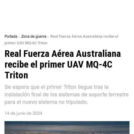
Portada
»
Zona de guerra
»
Real Fuerza Aérea Australiana recibe el
primer UAV MQ-4C Triton
Real Fuerza Aérea Australiana
recibe el primer UAV MQ-4C
Triton
Se espera que el primer Triton llegue tras la
instalación final de los sistemas de soporte terrestre
para el nuevo sistema no tripulado.
14 de junio de 2024