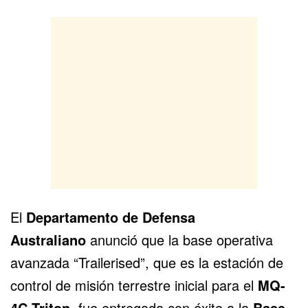
El
Departamento de Defensa
Australiano
anunció que la base operativa
avanzada “Trailerised”, que es la estación de
control de misión terrestre inicial para el
MQ-
4C Triton
, fue entregada con éxito a la
Base