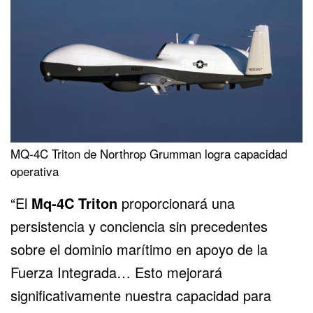
MQ-4C Triton de Northrop Grumman logra capacidad
operativa
“El
Mq-4C Triton
proporcionará una
persistencia y conciencia sin precedentes
sobre el dominio marítimo en apoyo de la
Fuerza Integrada… Esto mejorará
significativamente nuestra capacidad para