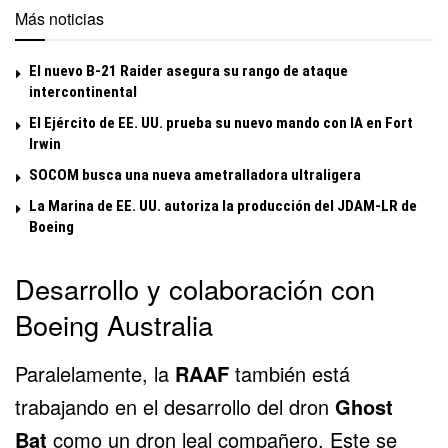
Más noticias
El nuevo B-21 Raider asegura su rango de ataque
intercontinental
El Ejército de EE. UU. prueba su nuevo mando con IA en Fort
Irwin
SOCOM busca una nueva ametralladora ultraligera
La Marina de EE. UU. autoriza la producción del JDAM-LR de
Boeing
Desarrollo y colaboración con
Boeing Australia
Paralelamente, la
RAAF
también está
trabajando en el desarrollo del dron
Ghost
Bat
como un dron leal compañero. Este se