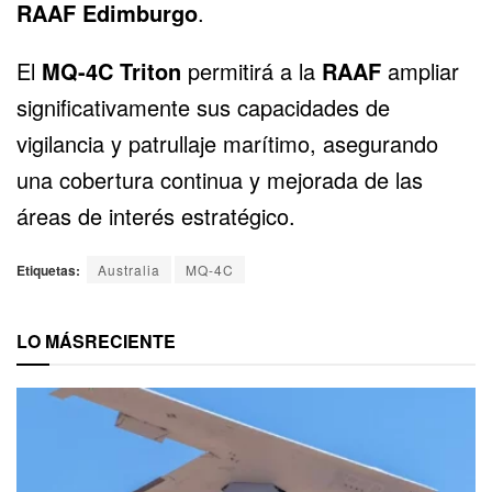
RAAF Edimburgo
.
El
MQ-4C Triton
permitirá a la
RAAF
ampliar
significativamente sus capacidades de
vigilancia y patrullaje marítimo, asegurando
una cobertura continua y mejorada de las
áreas de interés estratégico.
Etiquetas:
Australia
MQ-4C
LO MÁS
RECIENTE