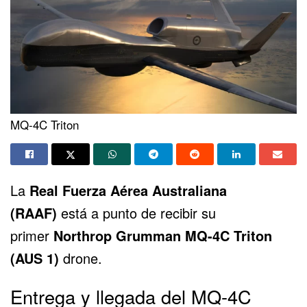
MQ-4C Triton
La
Real Fuerza Aérea Australiana
(RAAF)
está a punto de recibir su
primer
Northrop Grumman MQ-4C Triton
(AUS 1)
drone.
Entrega y llegada del MQ-4C