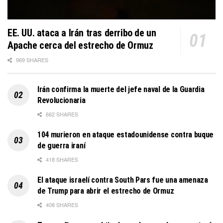
EE. UU. ataca a Irán tras derribo de un
Apache cerca del estrecho de Ormuz
969 SHARES
Irán confirma la muerte del jefe naval de la Guardia
Revolucionaria
662 SHARES
104 murieron en ataque estadounidense contra buque
de guerra iraní
418 SHARES
El ataque israelí contra South Pars fue una amenaza
de Trump para abrir el estrecho de Ormuz
408 SHARES