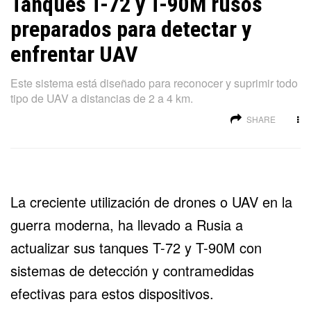
Tanques T-72 y T-90M rusos
preparados para detectar y
enfrentar UAV
Este sistema está diseñado para reconocer y suprimir todo
tipo de UAV a distancias de 2 a 4 km.
SHARE
La creciente utilización de drones o UAV en la
guerra moderna, ha llevado a Rusia a
actualizar sus tanques T-72 y T-90M con
sistemas de detección y contramedidas
efectivas para estos dispositivos.