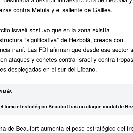
zas contra Metula y el saliente de Galilea.
rcito israelí sostuvo que en la zona existía
structura “significativa” de Hezbolá, creada con
encia iraní. Las FDI afirman que desde ese sector 
ron ataques y cohetes contra Israel y contra tropa
íes desplegadas en el sur del Líbano.
R MÁS
el toma el estratégico Beaufort tras un ataque mortal de He
ma de Beaufort aumenta el peso estratégico del fr