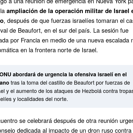
go a una reunión de emergencia en Nueva York p
 la
ampliación de la operación militar de Israel 
no
, después de que fuerzas israelíes tomaran el cas
al de Beaufort, en el sur del país. La sesión fue
itada por Francia en medio de una nueva escalada m
omática en la frontera norte de Israel.
ONU abordará de urgencia la ofensiva israelí en el
tras la toma del castillo de Beaufort por fuerzas de
bano
ael y el aumento de los ataques de Hezbolá contra tropa
aelíes y localidades del norte.
cuentro se celebrará después de otra reunión urge
onsejo dedicada al impacto de un dron ruso contra