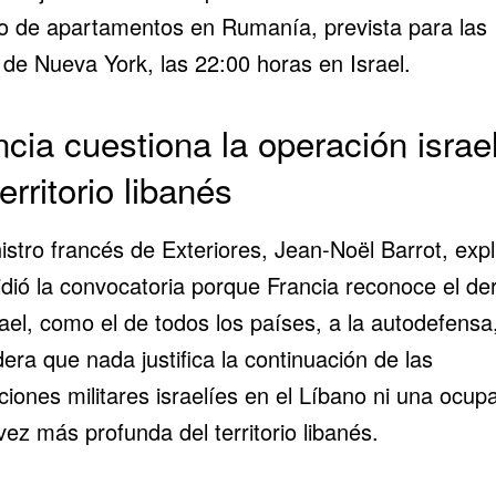
cio de apartamentos en Rumanía, prevista para las
 de Nueva York, las 22:00 horas en Israel.
ncia cuestiona la operación israel
erritorio libanés
istro francés de Exteriores, Jean-Noël Barrot, expl
idió la convocatoria porque Francia reconoce el de
ael, como el de todos los países, a la autodefensa
era que nada justifica la continuación de las
iones militares israelíes en el Líbano ni una ocup
ez más profunda del territorio libanés.