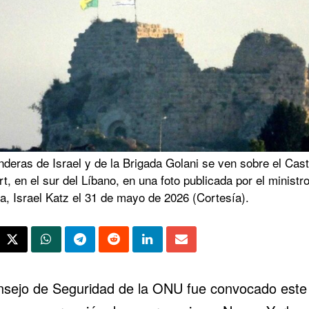
deras de Israel y de la Brigada Golani se ven sobre el Casti
t, en el sur del Líbano, en una foto publicada por el ministr
a, Israel Katz el 31 de mayo de 2026 (Cortesía).
nsejo de Seguridad de la ONU fue convocado este