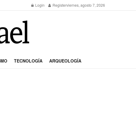
Login
Register
viernes, agosto 7, 2026
SMO
TECNOLOGÍA
ARQUEOLOGÍA