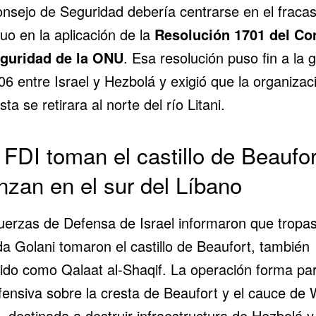
onsejo de Seguridad debería centrarse en el fraca
uo en la aplicación de la
Resolución 1701 del Co
guridad de la ONU
. Esa resolución puso fin a la 
6 entre Israel y Hezbolá y exigió que la organizac
ista se retirara al norte del río Litani.
 FDI toman el castillo de Beaufor
nzan en el sur del Líbano
uerzas de Defensa de Israel informaron que tropas
da Golani tomaron el castillo de Beaufort, también
ido como Qalaat al-Shaqif. La operación forma pa
fensiva sobre la cresta de Beaufort y el cauce de 
, destinada a destruir infraestructura de Hezbolá y 