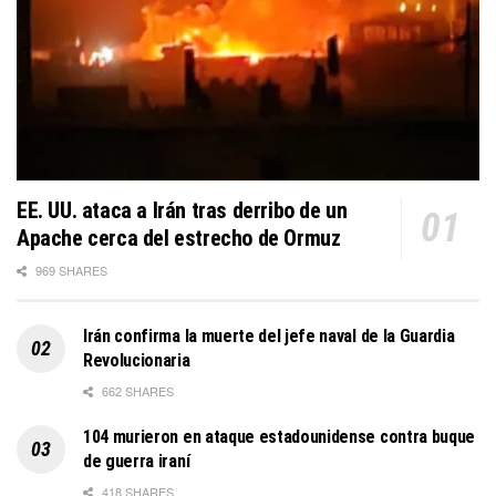
EE. UU. ataca a Irán tras derribo de un
Apache cerca del estrecho de Ormuz
969 SHARES
Irán confirma la muerte del jefe naval de la Guardia
Revolucionaria
662 SHARES
104 murieron en ataque estadounidense contra buque
de guerra iraní
418 SHARES