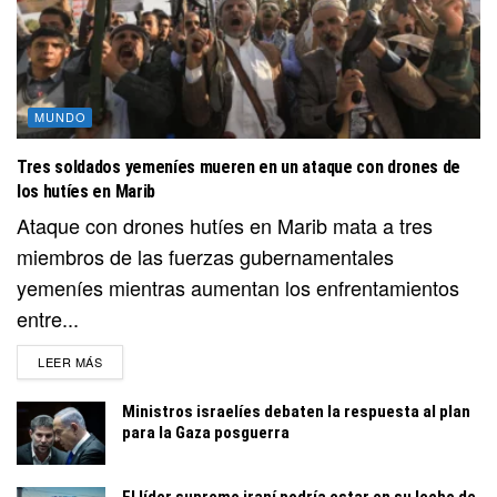
MUNDO
Tres soldados yemeníes mueren en un ataque con drones de
los hutíes en Marib
Ataque con drones hutíes en Marib mata a tres
miembros de las fuerzas gubernamentales
yemeníes mientras aumentan los enfrentamientos
entre...
DETAILS
LEER MÁS
Ministros israelíes debaten la respuesta al plan
para la Gaza posguerra
El líder supremo iraní podría estar en su lecho de