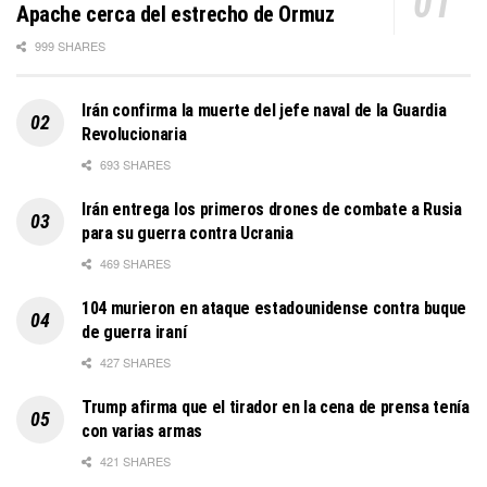
Apache cerca del estrecho de Ormuz
999 SHARES
Irán confirma la muerte del jefe naval de la Guardia
Revolucionaria
693 SHARES
Irán entrega los primeros drones de combate a Rusia
para su guerra contra Ucrania
469 SHARES
104 murieron en ataque estadounidense contra buque
de guerra iraní
427 SHARES
Trump afirma que el tirador en la cena de prensa tenía
con varias armas
421 SHARES