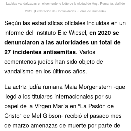
Lápidas vandalizadas en el cementerio judío de la ciudad de Huşi, Rumanía, abril de
2019. (Federación de Comunidades Judías de Rumanía)
Según las estadísticas oficiales incluidas en un
informe del Instituto Elie Wiesel,
en 2020 se
denunciaron a las autoridades un total de
27 incidentes antisemitas
. Varios
cementerios judíos han sido objeto de
vandalismo en los últimos años.
La actriz judía rumana Maia Morgenstern -que
llegó a los titulares internacionales por su
papel de la Virgen María en “La Pasión de
Cristo” de Mel Gibson- recibió el pasado mes
de marzo amenazas de muerte por parte de