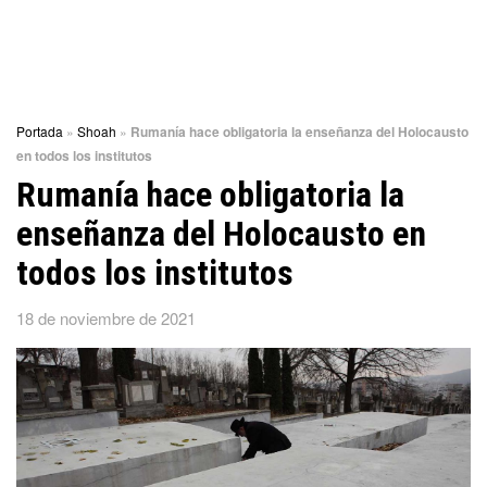
Portada
»
Shoah
»
Rumanía hace obligatoria la enseñanza del Holocausto
en todos los institutos
Rumanía hace obligatoria la
enseñanza del Holocausto en
todos los institutos
18 de noviembre de 2021