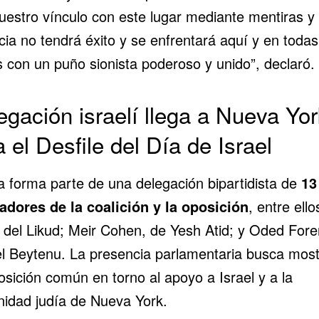
nuestro vínculo con este lugar mediante mentiras y
cia no tendrá éxito y se enfrentará aquí y en todas
s con un puño sionista poderoso y unido”, declaró.
egación israelí llega a Nueva Yor
 el Desfile del Día de Israel
 forma parte de una delegación bipartidista de
13
ladores de la coalición y la oposición
, entre ello
 del Likud; Meir Cohen, de Yesh Atid; y Oded Fore
el Beytenu. La presencia parlamentaria busca most
osición común en torno al apoyo a Israel y a la
idad judía de Nueva York.