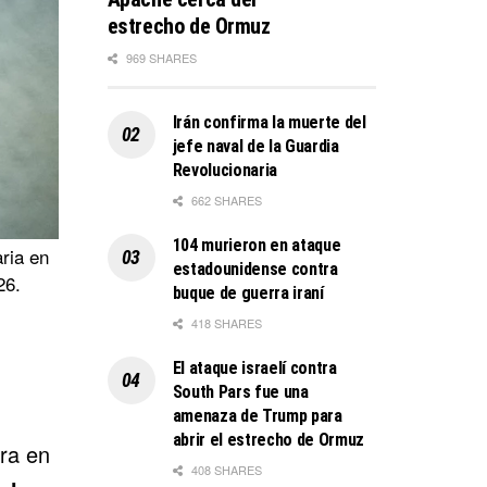
estrecho de Ormuz
969 SHARES
Irán confirma la muerte del
jefe naval de la Guardia
Revolucionaria
662 SHARES
104 murieron en ataque
ria en
estadounidense contra
26.
buque de guerra iraní
418 SHARES
El ataque israelí contra
South Pars fue una
amenaza de Trump para
abrir el estrecho de Ormuz
ra en
408 SHARES