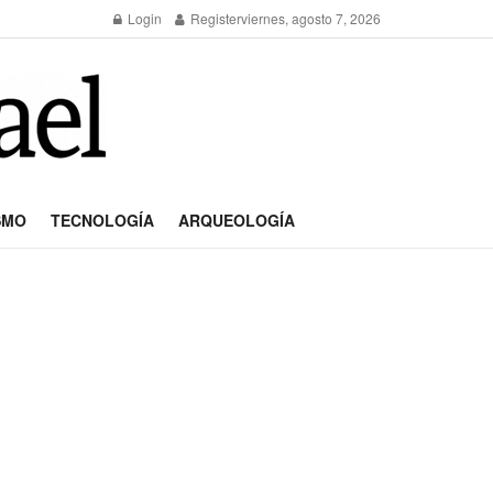
Login
Register
viernes, agosto 7, 2026
SMO
TECNOLOGÍA
ARQUEOLOGÍA