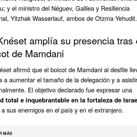
u; y el ministro del Néguev, Galilea y Resiliencia
nal, Yitzhak Wasserlauf, ambos de Otzma Yehudit.
Knéset amplía su presencia tras 
cot de Mamdani
set afirmó que el boicot de Mamdani al desfile lle
 a aumentar el tamaño de la delegación y a asisti
nalmente. El objetivo declarado fue expresar una
d total e inquebrantable en la fortaleza de Israe
 a sus enemigos en el país y en el extranjero.
R MÁS