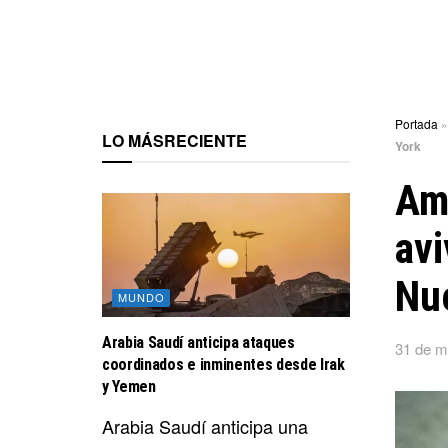
Portada
LO MÁS
RECIENTE
York
Am
avi
Nu
MUNDO
Arabia Saudí anticipa ataques
31 de m
coordinados e inminentes desde Irak
y Yemen
Arabia Saudí anticipa una