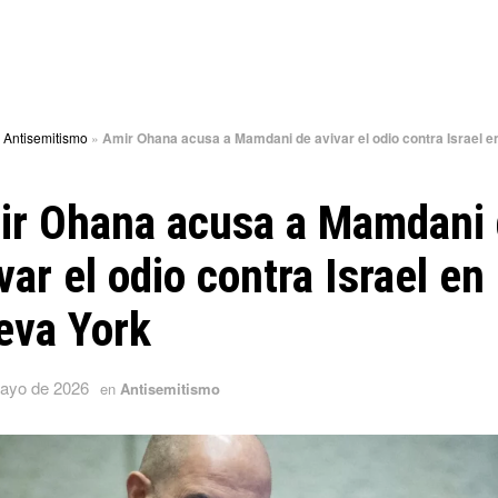
»
Antisemitismo
»
Amir Ohana acusa a Mamdani de avivar el odio contra Israel 
ir Ohana acusa a Mamdani
var el odio contra Israel en
eva York
ayo de 2026
en
Antisemitismo