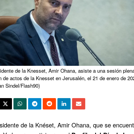
idente de la Knesset, Amir Ohana, asiste a una sesión plena
n de actos de la Knesset en Jerusalén, el 21 de enero de 20
an Sindel/Flash90)
esidente de la Knéset, Amir Ohana, que se encuent