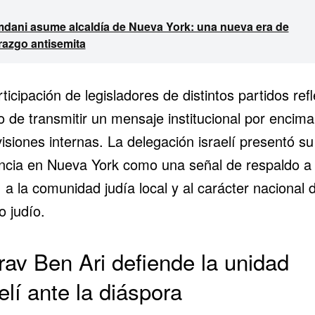
dani asume alcaldía de Nueva York: una nueva era de
razgo antisemita
ticipación de legisladores de distintos partidos refl
o de transmitir un mensaje institucional por encim
visiones internas. La delegación israelí presentó su
ncia en Nueva York como una señal de respaldo a
, a la comunidad judía local y al carácter nacional d
o judío.
rav Ben Ari defiende la unidad
elí ante la diáspora