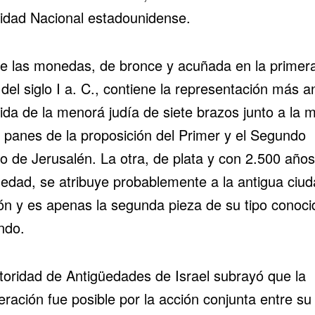
idad Nacional estadounidense.
e las monedas, de bronce y acuñada en la primer
del siglo I a. C., contiene la representación más a
ida de la
menorá judía de siete brazos
junto a la 
s panes de la proposición del Primer y el Segundo
o de Jerusalén. La otra, de plata y con 2.500 año
üedad, se atribuye probablemente a la antigua ciu
ón y es apenas la segunda pieza de su tipo conoci
ndo.
toridad de Antigüedades de Israel subrayó que la
ración fue posible por la acción conjunta entre su