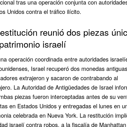
cional tras una operación conjunta con autoridade
s Unidos contra el tráfico ilícito.
restitución reunió dos piezas úni
patrimonio israelí
una operación coordinada entre autoridades israelí
ounidenses, Israel recuperó dos monedas antigua
adores extrajeron y sacaron de contrabando al
njero. La Autoridad de Antigüedades de Israel info
mbas piezas fueron interceptadas antes de su ven
tas en Estados Unidos y entregadas el lunes en u
onia celebrada en Nueva York. La restitución impli
dad israelí contra robos, a la fiscalía de Manhattan