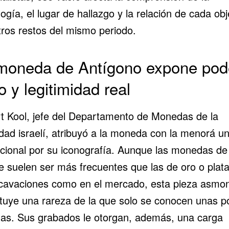
ogía, el lugar de hallazgo y la relación de cada obj
tros restos del mismo periodo.
moneda de Antígono expone pod
o y legitimidad real
t Kool, jefe del Departamento de Monedas de la
dad israelí, atribuyó a la moneda con la menorá un
cional por su iconografía. Aunque las monedas de
e suelen ser más frecuentes que las de oro o plata
cavaciones como en el mercado, esta pieza asmo
ituye una rareza de la que solo se conocen unas p
as. Sus grabados le otorgan, además, una carga