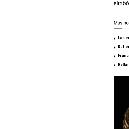
simból
Más not
Las ex
Detie
Franc
Hallan