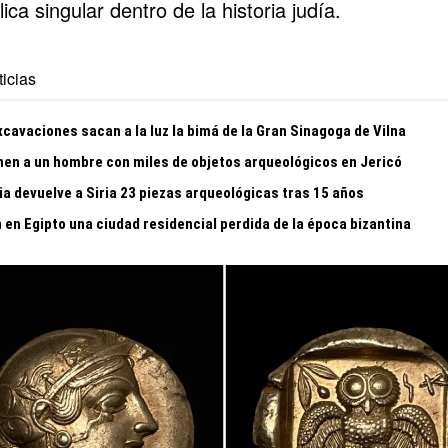
ica singular dentro de la historia judía.
icias
cavaciones sacan a la luz la bimá de la Gran Sinagoga de Vilna
nen a un hombre con miles de objetos arqueológicos en Jericó
ia devuelve a Siria 23 piezas arqueológicas tras 15 años
 en Egipto una ciudad residencial perdida de la época bizantina