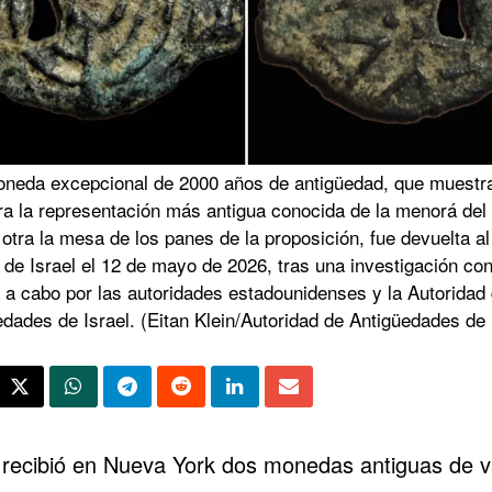
neda excepcional de 2000 años de antigüedad, que muestr
ra la representación más antigua conocida de la menorá del
 otra la mesa de los panes de la proposición, fue devuelta al
de Israel el 12 de mayo de 2026, tras una investigación con
 a cabo por las autoridades estadounidenses y la Autoridad
dades de Israel. (Eitan Klein/Autoridad de Antigüedades de 
l recibió en Nueva York dos monedas antiguas de v