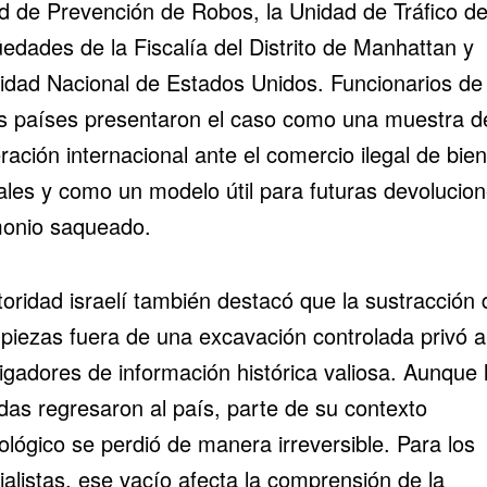
d de Prevención de Robos, la Unidad de Tráfico d
edades de la Fiscalía del Distrito de Manhattan y
idad Nacional de Estados Unidos. Funcionarios de
 países presentaron el caso como una muestra d
ación internacional ante el comercio ilegal de bie
rales y como un modelo útil para futuras devolucio
monio saqueado.
toridad israelí también destacó que la sustracción 
 piezas fuera de una excavación controlada privó a
igadores de información histórica valiosa. Aunque 
as regresaron al país, parte de su contexto
lógico se perdió de manera irreversible. Para los
alistas, ese vacío afecta la comprensión de la