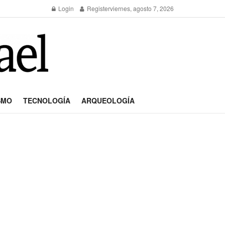
Login
Register
viernes, agosto 7, 2026
SMO
TECNOLOGÍA
ARQUEOLOGÍA