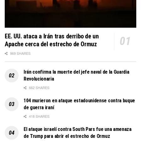
EE. UU. ataca a Irán tras derribo de un
Apache cerca del estrecho de Ormuz
969 SHARES
Irán confirma la muerte del jefe naval de la Guardia
Revolucionaria
662 SHARES
104 murieron en ataque estadounidense contra buque
de guerra iraní
418 SHARES
El ataque israelí contra South Pars fue una amenaza
de Trump para abrir el estrecho de Ormuz