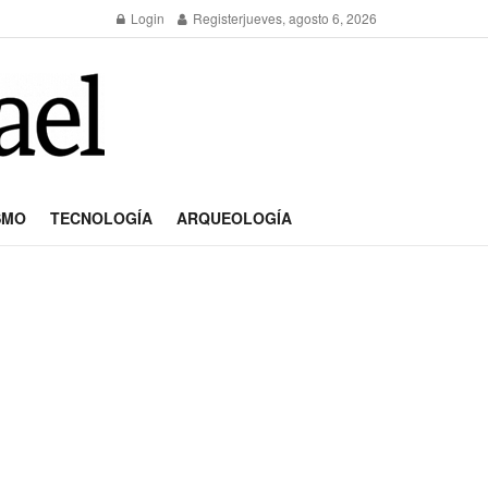
Login
Register
jueves, agosto 6, 2026
SMO
TECNOLOGÍA
ARQUEOLOGÍA