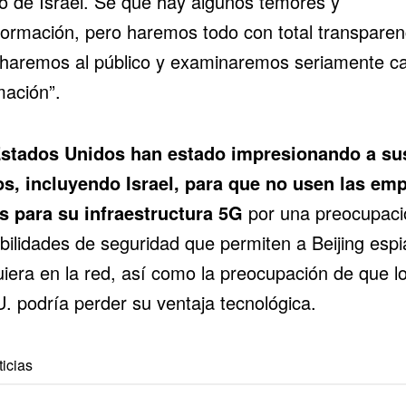
o de Israel. Sé que hay algunos temores y
formación, pero haremos todo con total transparen
haremos al público y examinaremos seriamente c
mación”.
Estados Unidos
han estado impresionando
a su
os, incluyendo Israel, para que no usen las em
s para su infraestructura 5G
por una preocupaci
bilidades de seguridad que permiten a Beijing espi
uiera en la red, así como la preocupación de que l
. podría perder su ventaja tecnológica.
icias