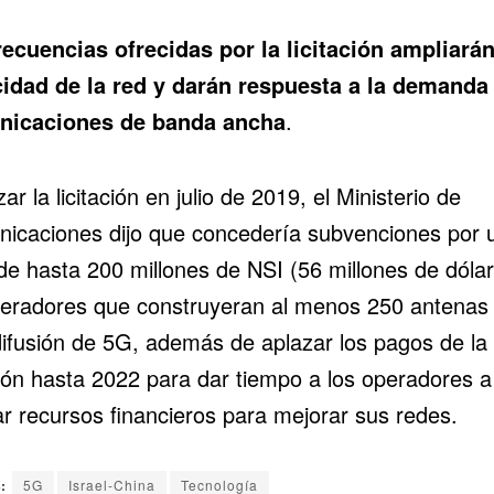
recuencias ofrecidas por la licitación ampliarán
idad de la red y darán respuesta a la demanda
nicaciones de banda ancha
.
zar la licitación en julio de 2019, el Ministerio de
icaciones dijo que concedería subvenciones por 
 de hasta 200 millones de NSI (56 millones de dólar
peradores que construyeran al menos 250 antenas
difusión de 5G, además de aplazar los pagos de la
ción hasta 2022 para dar tiempo a los operadores a
ar recursos financieros para mejorar sus redes.
:
5G
Israel-China
Tecnología