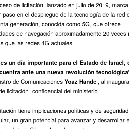
ceso de licitación, lanzado en julio de 2019, marca
 paso en el despliegue de la tecnología de la red c
inta generación, conocida como 5G, que ofrece
idades de navegación aproximadamente 20 veces
as que las redes 4G actuales.
 es un día importante para el Estado de Israel, 
cuentra ante una nueva revolución tecnológica
nistro de Comunicaciones
Yoaz Hande
l, al inaugura
de licitación” confidencial del ministerio.
citación tiene implicaciones políticas y de seguridad
ular, un gran potencial para avanzar y desarrollar e