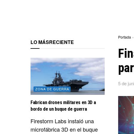
Portada
LO MÁS
RECIENTE
Fin
par
5 de jun
ZONA DE GUERRA
Fabrican drones militares en 3D a
bordo de un buque de guerra
Firestorm Labs instaló una
microfábrica 3D en el buque