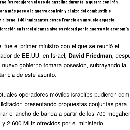
raelíes redujeron el uso de gasolina durante la guerra con Irán
gana más pese a la guerra con Irán y al alza del combustible
n a Israel 140 inmigrantes desde Francia en un vuelo especial
gración en Israel alcanza niveles récord por la guerra y la economía
 fue el primer ministro con el que se reunió el
ador de EE.UU. en Israel,
David Friedman
, desp
l nuevo gobierno tomara posesión, subrayando la
tancia de este asunto.
ctuales operadores móviles israelíes pudieron com
 licitación presentando propuestas conjuntas para
rar el ancho de banda a partir de los 700 megaher
 y 2.600 MHz ofrecidos por el ministerio.