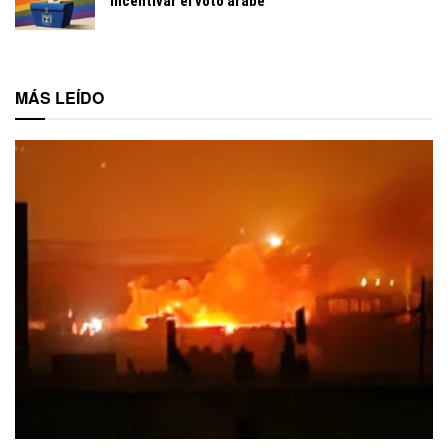
incentivar el voto árabe
MÁS LEÍDO