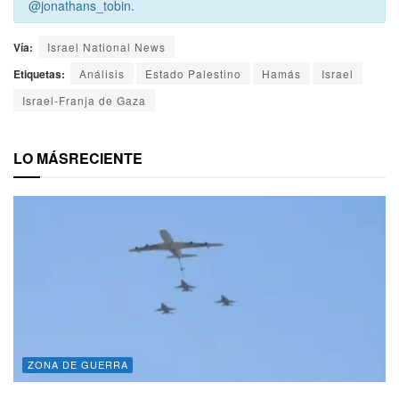
@jonathans_tobin.
Vía:
Israel National News
Etiquetas:
Análisis
Estado Palestino
Hamás
Israel
Israel-Franja de Gaza
LO MÁS
RECIENTE
ZONA DE GUERRA