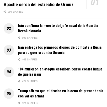
Apache cerca del estrecho de Ormuz
999 SHARES
Irán confirma la muerte del jefe naval de la Guardia
Revolucionaria
693 SHARES
Irán entrega los primeros drones de combate a Rusia
para su guerra contra Ucrania
469 SHARES
104 murieron en ataque estadounidense contra buque
de guerra iraní
427 SHARES
Trump afirma que el tirador en la cena de prensa tenía
con varias armas
421 SHARES