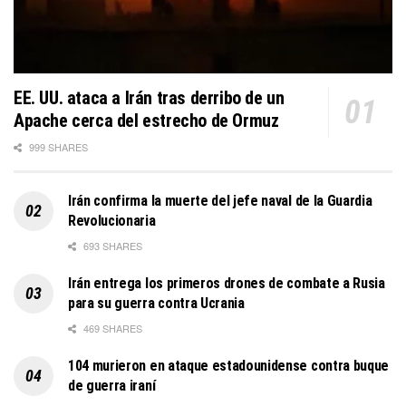
EE. UU. ataca a Irán tras derribo de un
Apache cerca del estrecho de Ormuz
999 SHARES
Irán confirma la muerte del jefe naval de la Guardia
Revolucionaria
693 SHARES
Irán entrega los primeros drones de combate a Rusia
para su guerra contra Ucrania
469 SHARES
104 murieron en ataque estadounidense contra buque
de guerra iraní