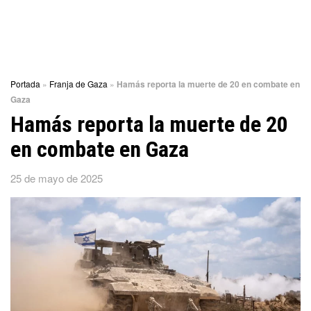
Portada
»
Franja de Gaza
»
Hamás reporta la muerte de 20 en combate en
Gaza
Hamás reporta la muerte de 20
en combate en Gaza
25 de mayo de 2025