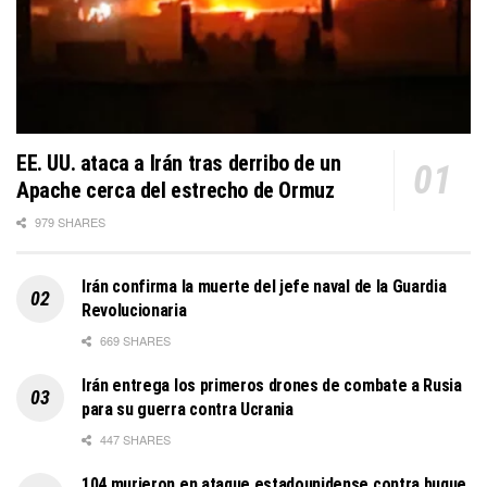
EE. UU. ataca a Irán tras derribo de un
Apache cerca del estrecho de Ormuz
979 SHARES
Irán confirma la muerte del jefe naval de la Guardia
Revolucionaria
669 SHARES
Irán entrega los primeros drones de combate a Rusia
para su guerra contra Ucrania
447 SHARES
104 murieron en ataque estadounidense contra buque