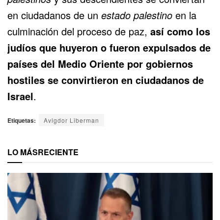
en ciudadanos de un
estado palestino
en la
culminación del proceso de paz,
así como los
judíos que huyeron o fueron expulsados
de
pa
í
ses del Medio Oriente por gobiernos
hostiles se convirtieron en ciudadanos de
Israel
.
Etiquetas:
Avigdor Liberman
LO MÁS
RECIENTE