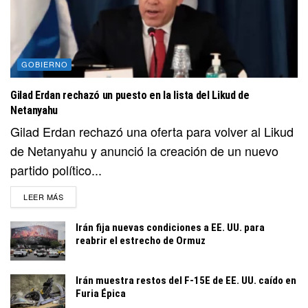
GOBIERNO
Gilad Erdan rechazó un puesto en la lista del Likud de
Netanyahu
Gilad Erdan rechazó una oferta para volver al Likud
de Netanyahu y anunció la creación de un nuevo
partido político...
DETAILS
LEER MÁS
Irán fija nuevas condiciones a EE. UU. para
reabrir el estrecho de Ormuz
Irán muestra restos del F-15E de EE. UU. caído en
Furia Épica