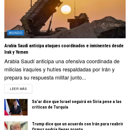
MUNDO
Arabia Saudí anticipa ataques coordinados e inminentes desde
Irak y Yemen
Arabia Saudí anticipa una ofensiva coordinada de
milicias iraquíes y hutíes respaldadas por Irán y
prepara su respuesta militar junto...
DETAILS
LEER MÁS
Sa’ar dice que Israel seguirá en Siria pese a las
críticas de Turquía
Trump dice que un acuerdo con Irán para reabrir
Ormuz podría llegar pronto