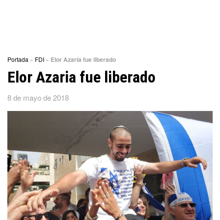
Portada
»
FDI
»
Elor Azaria fue liberado
Elor Azaria fue liberado
8 de mayo de 2018