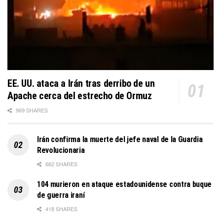
EE. UU. ataca a Irán tras derribo de un
Apache cerca del estrecho de Ormuz
969 SHARES
Irán confirma la muerte del jefe naval de la Guardia
Revolucionaria
662 SHARES
104 murieron en ataque estadounidense contra buque
de guerra iraní
418 SHARES