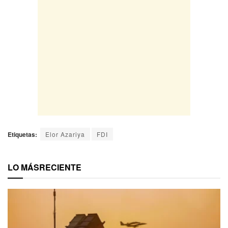
Etiquetas:
Elor Azariya
FDI
LO MÁS
RECIENTE