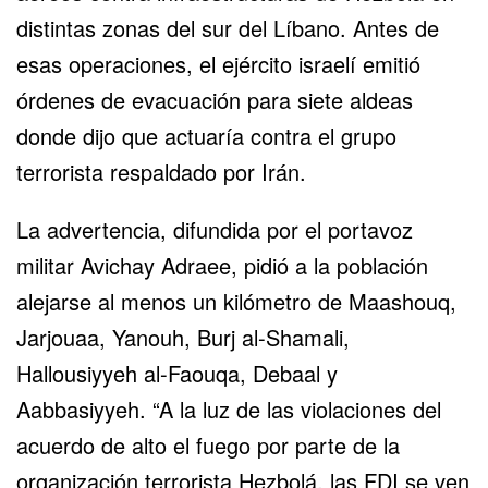
distintas zonas del sur del Líbano. Antes de
esas operaciones, el ejército israelí emitió
órdenes de evacuación para siete aldeas
donde dijo que actuaría contra el grupo
terrorista respaldado por Irán.
La advertencia, difundida por el portavoz
militar Avichay Adraee, pidió a la población
alejarse al menos un kilómetro de Maashouq,
Jarjouaa, Yanouh, Burj al-Shamali,
Hallousiyyeh al-Faouqa, Debaal y
Aabbasiyyeh. “A la luz de las violaciones del
acuerdo de alto el fuego por parte de la
organización terrorista Hezbolá, las FDI se ven