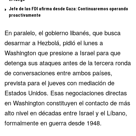
Jefe de las FDI afirma desde Gaza: Continuaremos operando
proactivamente
En paralelo, el gobierno libanés, que busca
desarmar a Hezbolá, pidió el lunes a
Washington que presione a Israel para que
detenga sus ataques antes de la tercera ronda
de conversaciones entre ambos países,
prevista para el jueves con mediación de
Estados Unidos. Esas negociaciones directas
en Washington constituyen el contacto de más
alto nivel en décadas entre Israel y el Líbano,
formalmente en guerra desde 1948.