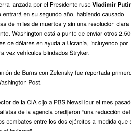
erra lanzada por el Presidente ruso
Vladimir Puti
o entrará en su segundo año, habiendo causado
as de miles de muertos y sin una resolución clara 
onte. Washington está a punto de enviar otros 2.50
nes de dólares en ayuda a Ucrania, incluyendo por
ra vez vehículos blindados Stryker.
unión de Burns con Zelensky fue reportada primer
ashington Post.
rector de la CIA dijo a PBS NewsHour el mes pasa
alistas de la agencia predijeron “una reducción del
los combates entre los dos ejércitos a medida que 
 el invierno”.