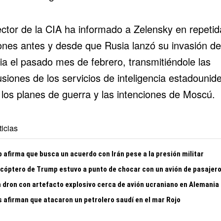
rector de la CIA ha informado a Zelensky en repetid
ones antes y desde que Rusia lanzó su
invasión de
ia
el pasado mes de febrero, transmitiéndole las
usiones de los servicios de inteligencia estadounid
 los planes de guerra y las intenciones de Moscú.
icias
 afirma que busca un acuerdo con Irán pese a la presión militar
licóptero de Trump estuvo a punto de chocar con un avión de pasajer
n dron con artefacto explosivo cerca de avión ucraniano en Alemania
s afirman que atacaron un petrolero saudí en el mar Rojo