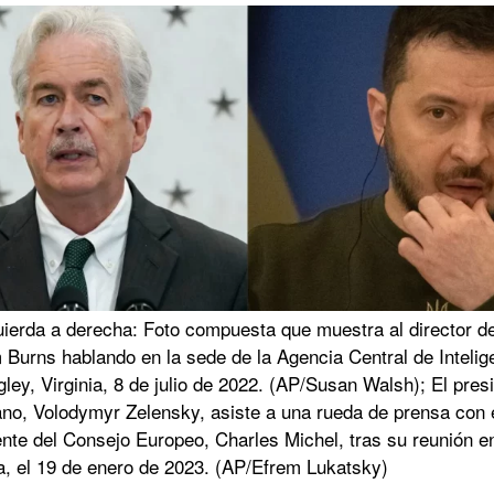
uierda a derecha: Foto compuesta que muestra al director de
 Burns hablando en la sede de la Agencia Central de Intelig
ley, Virginia, 8 de julio de 2022. (AP/Susan Walsh); El pres
ano, Volodymyr Zelensky, asiste a una rueda de prensa con 
nte del Consejo Europeo, Charles Michel, tras su reunión en
a, el 19 de enero de 2023. (AP/Efrem Lukatsky)