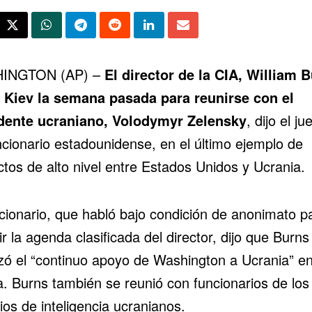
INGTON (AP) –
El director de la CIA,
William B
ó Kiev la semana pasada para reunirse con el
dente ucraniano,
Volodymyr Zelensky
, dijo el ju
ncionario estadounidense, en el último ejemplo de
tos de alto nivel entre
Estados Unidos y Ucrania
.
ncionario, que habló bajo condición de anonimato p
ir la agenda clasificada del director, dijo que Burns
izó el “continuo apoyo de Washington a Ucrania” en
a. Burns también se reunió con funcionarios de los
ios de inteligencia ucranianos.