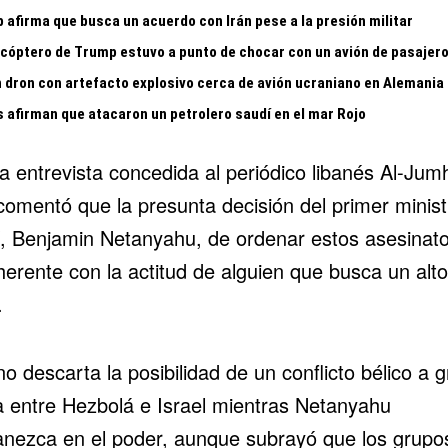
 afirma que busca un acuerdo con Irán pese a la presión militar
licóptero de Trump estuvo a punto de chocar con un avión de pasajer
n dron con artefacto explosivo cerca de avión ucraniano en Alemania
s afirman que atacaron un petrolero saudí en el mar Rojo
a entrevista concedida al periódico libanés Al-Jumh
 comentó que la presunta decisión del primer minist
lí, Benjamin Netanyahu, de ordenar estos asesinat
erente con la actitud de alguien que busca un alto
.
no descarta la posibilidad de un conflicto bélico a 
a entre Hezbolá e Israel mientras Netanyahu
nezca en el poder, aunque subrayó que los grupo