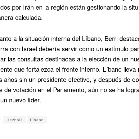
dos por Irán en la región están gestionando la situ
nera calculada.
nto a la situación interna del
Líbano
, Berri desta
erra con Israel debería servir como un estímulo pa
rar las consultas destinadas a la elección de un nu
ente que fortalezca el frente interno. Líbano lleva
s años sin un presidente efectivo, y después de d
s de votación en el Parlamento, aún no se ha logr
 un nuevo líder.
:
Hezbolá
Líbano