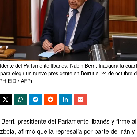
idente del Parlamento libanés, Nabih Berri, inaugura la cuar
para elegir un nuevo presidente en Beirut el 24 de octubre 
H EID / AFP)
Berri, presidente del Parlamento libanés y firme al
zbolá
, afirmó que la represalia por parte de
Irán
y