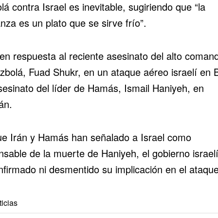
á contra Israel es inevitable, sugiriendo que “la
za es un plato que se sirve frío”.
 en respuesta al reciente asesinato del alto coman
zbolá, Fuad Shukr, en un ataque aéreo israelí en B
sesinato del líder de Hamás, Ismail Haniyeh, en
án.
e Irán y Hamás han señalado a Israel como
nsable de la muerte de Haniyeh, el gobierno israel
nfirmado ni desmentido su implicación en el ataque
icias