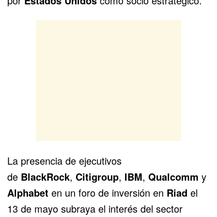
por
Estados Unidos
como socio estratégico.
La presencia de ejecutivos
de
BlackRock
,
Citigroup
,
IBM
,
Qualcomm
y
Alphabet
en un foro de inversión en
Riad
el
13 de mayo subraya el interés del sector