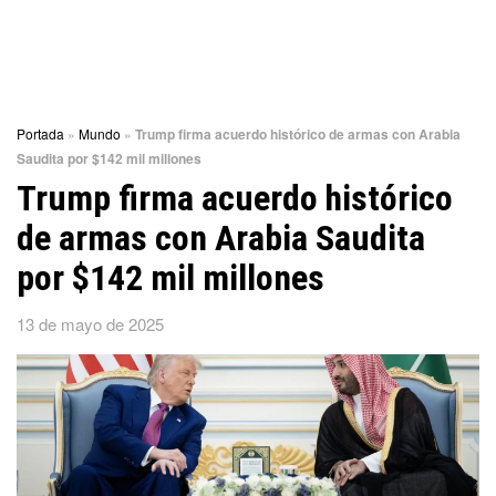
Portada
»
Mundo
»
Trump firma acuerdo histórico de armas con Arabia
Saudita por $142 mil millones
Trump firma acuerdo histórico
de armas con Arabia Saudita
por $142 mil millones
13 de mayo de 2025