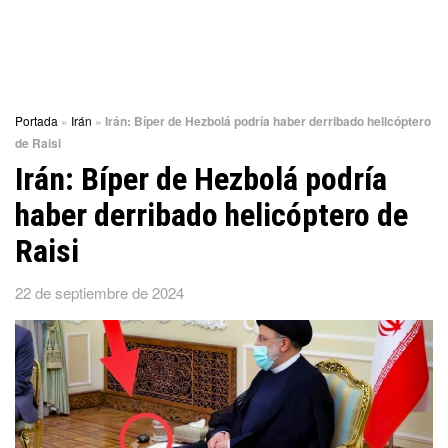
Portada
»
Irán
»
Irán: Bíper de Hezbolá podría haber derribado helicóptero
de Raisi
Irán: Bíper de Hezbolá podría
haber derribado helicóptero de
Raisi
22 de septiembre de 2024