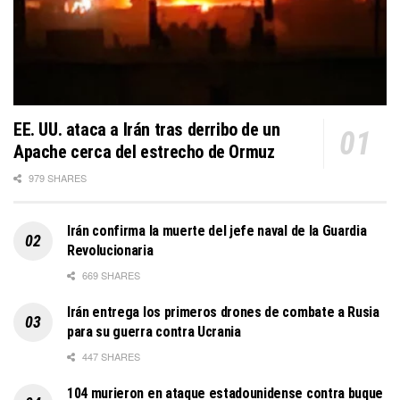
EE. UU. ataca a Irán tras derribo de un
Apache cerca del estrecho de Ormuz
979 SHARES
Irán confirma la muerte del jefe naval de la Guardia
Revolucionaria
669 SHARES
Irán entrega los primeros drones de combate a Rusia
para su guerra contra Ucrania
447 SHARES
104 murieron en ataque estadounidense contra buque