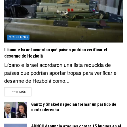
GOBIERNO
Líbano e Israel acuerdan qué países podrían verificar el
desarme de Hezbolá
Líbano e Israel acordaron una lista reducida de
países que podrían aportar tropas para verificar el
desarme de Hezbolá como...
DETAILS
LEER MÁS
Gantz y Shaked negocian formar un partido de
centroderecha
ADNOC denuncia ataques contra 15 buques en el