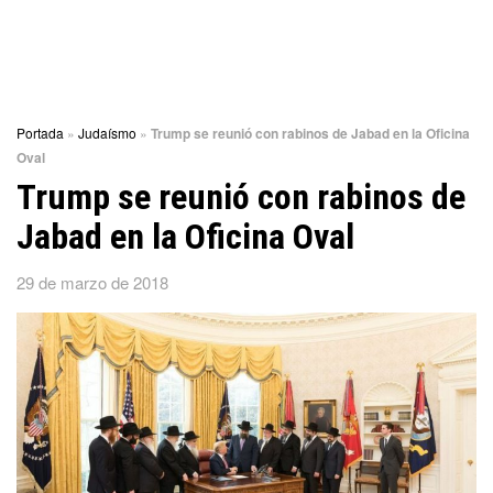
Portada
»
Judaísmo
»
Trump se reunió con rabinos de Jabad en la Oficina
Oval
Trump se reunió con rabinos de
Jabad en la Oficina Oval
29 de marzo de 2018