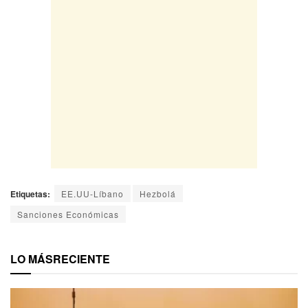
Etiquetas:
EE.UU-Líbano
Hezbolá
Sanciones Económicas
LO MÁS
RECIENTE