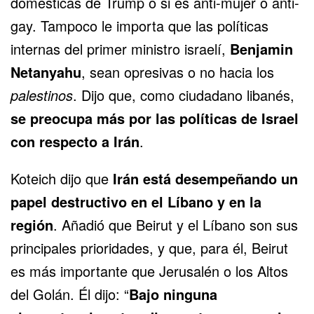
domésticas de Trump o si es anti-mujer o anti-
gay. Tampoco le importa que las políticas
internas del primer ministro israelí,
Benjamin
Netanyahu
, sean opresivas o no hacia los
palestinos
. Dijo que, como ciudadano libanés,
se preocupa más por las políticas de Israel
con respecto a Irán
.
Koteich dijo que
Irán está desempeñando un
papel destructivo en el Líbano y en la
región
. Añadió que Beirut y el Líbano son sus
principales prioridades, y que, para él, Beirut
es más importante que Jerusalén o los Altos
del Golán. Él dijo: “
Bajo ninguna