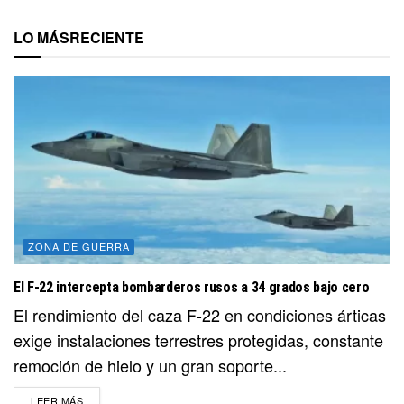
LO MÁS
RECIENTE
ZONA DE GUERRA
El F-22 intercepta bombarderos rusos a 34 grados bajo cero
El rendimiento del caza F-22 en condiciones árticas
exige instalaciones terrestres protegidas, constante
remoción de hielo y un gran soporte...
DETAILS
LEER MÁS