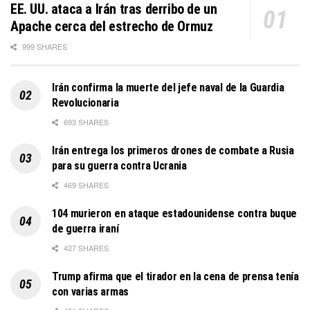
EE. UU. ataca a Irán tras derribo de un
Apache cerca del estrecho de Ormuz
999 SHARES
Irán confirma la muerte del jefe naval de la Guardia
Revolucionaria
693 SHARES
Irán entrega los primeros drones de combate a Rusia
para su guerra contra Ucrania
469 SHARES
104 murieron en ataque estadounidense contra buque
de guerra iraní
427 SHARES
Trump afirma que el tirador en la cena de prensa tenía
con varias armas