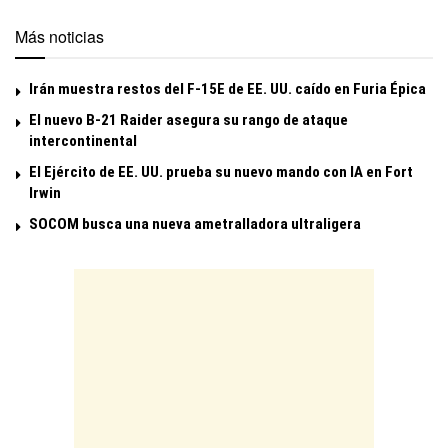
Más noticias
Irán muestra restos del F-15E de EE. UU. caído en Furia Épica
El nuevo B-21 Raider asegura su rango de ataque
intercontinental
El Ejército de EE. UU. prueba su nuevo mando con IA en Fort
Irwin
SOCOM busca una nueva ametralladora ultraligera