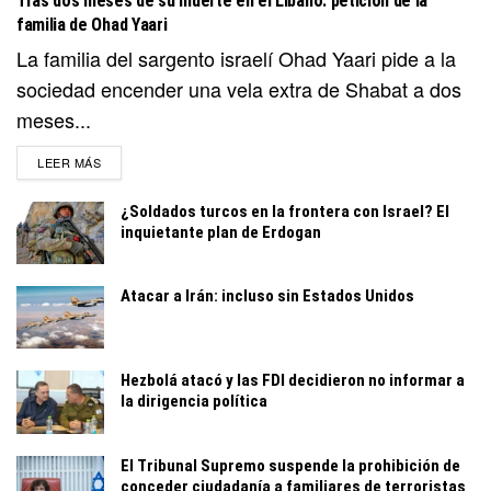
Tras dos meses de su muerte en el Líbano: petición de la
familia de Ohad Yaari
La familia del sargento israelí Ohad Yaari pide a la
sociedad encender una vela extra de Shabat a dos
meses...
DETAILS
LEER MÁS
¿Soldados turcos en la frontera con Israel? El
inquietante plan de Erdogan
Atacar a Irán: incluso sin Estados Unidos
Hezbolá atacó y las FDI decidieron no informar a
la dirigencia política
El Tribunal Supremo suspende la prohibición de
conceder ciudadanía a familiares de terroristas