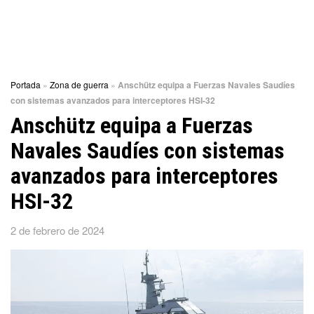
Portada
»
Zona de guerra
»
Anschütz equipa a Fuerzas Navales Saudíes
con sistemas avanzados para interceptores HSI-32
Anschütz equipa a Fuerzas
Navales Saudíes con sistemas
avanzados para interceptores
HSI-32
2 de febrero de 2024