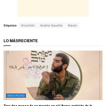
Etiquetas:
Anschütz
Arabia Saudita
Naval
LO MÁS
RECIENTE
SEGURIDAD