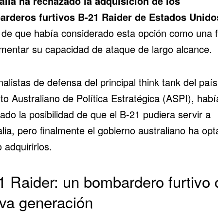
alia ha rechazado la adquisición de los
rderos furtivos B-21 Raider
de
Estados Unido
 de que había considerado esta opción como una 
mentar su capacidad de ataque de largo alcance.
alistas de defensa del principal think tank del país,
uto Australiano de Política Estratégica (ASPI), hab
ado la posibilidad de que el B-21 pudiera servir a
lia, pero finalmente el gobierno australiano ha op
 adquirirlos.
1 Raider: un bombardero furtivo 
va generación