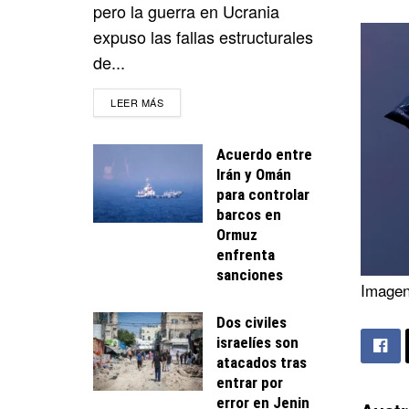
pero la guerra en Ucrania
expuso las fallas estructurales
de...
DETAILS
LEER MÁS
Acuerdo entre
Irán y Omán
para controlar
barcos en
Ormuz
enfrenta
sanciones
Imagen 
Dos civiles
israelíes son
atacados tras
entrar por
error en Jenin