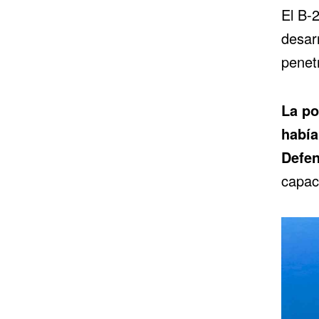
El B-
desar
penet
La po
había
Defen
capac