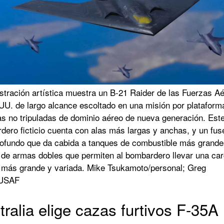
stración artística muestra un B-21 Raider de las Fuerzas A
UU. de largo alcance escoltado en una misión por plataform
s no tripuladas de dominio aéreo de nueva generación. Est
ero ficticio cuenta con alas más largas y anchas, y un fus
ofundo que da cabida a tanques de combustible más grande
 de armas dobles que permiten al bombardero llevar una carg
más grande y variada. Mike Tsukamoto/personal; Greg
/USAF
tralia elige cazas furtivos F-35A