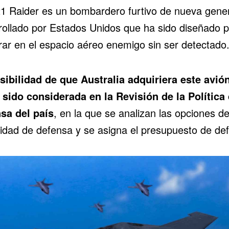
21 Raider es un bombardero furtivo de nueva gene
rollado por Estados Unidos que ha sido diseñado 
rar en el espacio aéreo enemigo sin ser detectado
sibilidad de que Australia adquiriera este avió
 sido considerada en la Revisión de la Política
sa del país
, en la que se analizan las opciones d
idad de defensa y se asigna el presupuesto de de