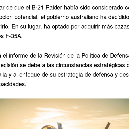
ar de que el B-21 Raider había sido considerado 
ción potencial, el gobierno australiano ha decidid
irlo. En su lugar, ha optado por adquirir más
caza
vos F-35A
.
el informe de la Revisión de la Política de Defens
ecisión se debe a las circunstancias estratégicas 
lia y al enfoque de su estrategia de defensa y des
pacidades.