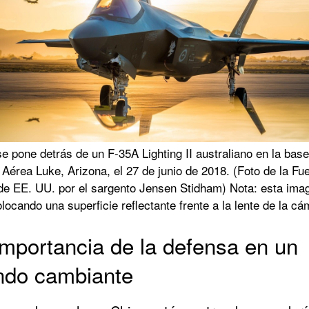
se pone detrás de un F-35A Lighting II australiano en la base
Aérea Luke, Arizona, el 27 de junio de 2018. (Foto de la Fu
de EE. UU. por el sargento Jensen Stidham) Nota: esta ima
locando una superficie reflectante frente a la lente de la cá
importancia de la defensa en un
do cambiante