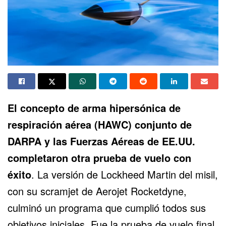
El concepto de
arma hipersónica
de
respiración aérea (HAWC) conjunto de
DARPA
y las
Fuerzas Aéreas de EE.UU.
completaron otra prueba de vuelo con
éxito
. La versión de Lockheed Martin del misil,
con su scramjet de Aerojet Rocketdyne,
culminó un programa que cumplió todos sus
objetivos iniciales. Fue la prueba de vuelo final