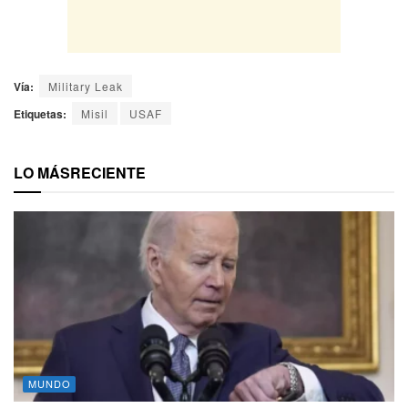
Vía:
Military Leak
Etiquetas:
Misil
USAF
LO MÁS
RECIENTE
MUNDO