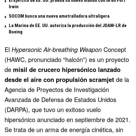
El Ejército de EE. UU. prueba su nuevo mando con IA en Fort
Irwin
SOCOM busca una nueva ametralladora ultraligera
La Marina de EE. UU. autoriza la producción del JDAM-LR de
Boeing
El
Hypersonic Air-breathing Weapon
Concept
(HAWC, pronunciado “halcón”) es un proyecto
de
misil de crucero hipersónico lanzado
desde el aire con propulsión scramjet
de la
Agencia de Proyectos de Investigación
Avanzada de Defensa de Estados Unidos
(DARPA), que tuvo un exitoso vuelo
hipersónico anunciado en septiembre de 2021.
Se trata de un arma de energía cinética, sin