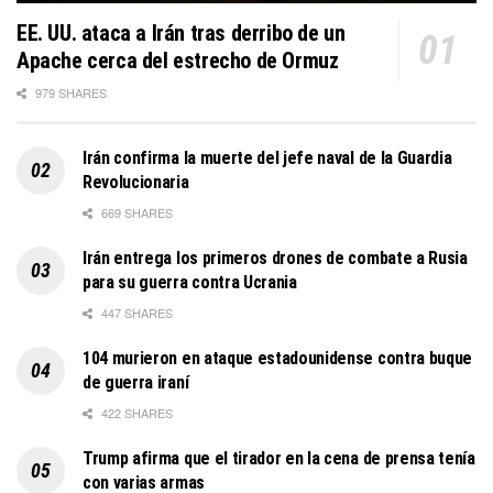
EE. UU. ataca a Irán tras derribo de un
Apache cerca del estrecho de Ormuz
979 SHARES
Irán confirma la muerte del jefe naval de la Guardia
Revolucionaria
669 SHARES
Irán entrega los primeros drones de combate a Rusia
para su guerra contra Ucrania
447 SHARES
104 murieron en ataque estadounidense contra buque
de guerra iraní
422 SHARES
Trump afirma que el tirador en la cena de prensa tenía
con varias armas