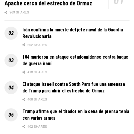
Apache cerca del estrecho de Ormuz
969 SHARES
Irán confirma la muerte del jefe naval de la Guardia
Revolucionaria
662 SHARES
104 murieron en ataque estadounidense contra buque
de guerra iraní
418 SHARES
El ataque israelí contra South Pars fue una amenaza
de Trump para abrir el estrecho de Ormuz
408 SHARES
Trump afirma que el tirador en la cena de prensa tenía
con varias armas
402 SHARES