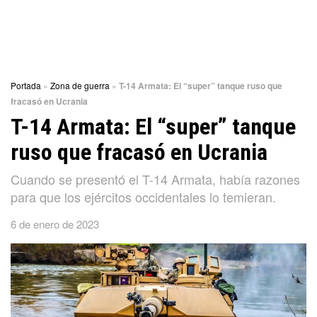
Portada
»
Zona de guerra
»
T-14 Armata: El “super” tanque ruso que
fracasó en Ucrania
T-14 Armata: El “super” tanque
ruso que fracasó en Ucrania
Cuando se presentó el T-14 Armata, había razones
para que los ejércitos occidentales lo temieran.
6 de enero de 2023