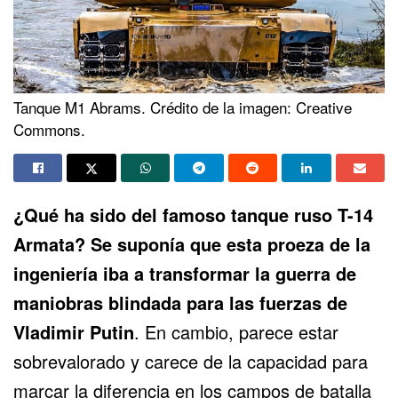
Tanque M1 Abrams. Crédito de la imagen: Creative
Commons.
¿Qué ha sido del famoso tanque ruso
T-14
Armata
? Se suponía que esta proeza de la
ingeniería iba a transformar la guerra de
maniobras blindada para las fuerzas de
Vladimir Putin
. En cambio, parece estar
sobrevalorado y carece de la capacidad para
marcar la diferencia en los campos de batalla