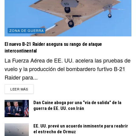
ZONA DE GUERRA
El nuevo B-21 Raider asegura su rango de ataque
intercontinental
La Fuerza Aérea de EE. UU. acelera las pruebas de
vuelo y la producción del bombardero furtivo B-21
Raider para...
DETAILS
LEER MÁS
Dan Caine aboga por una “vía de salida” de la
guerra de EE. UU. con Irán
EE. UU. prevé un acuerdo inminente para reabrir
el estrecho de Ormuz