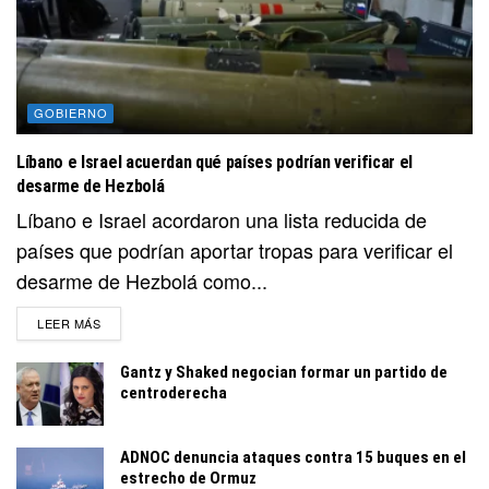
GOBIERNO
Líbano e Israel acuerdan qué países podrían verificar el
desarme de Hezbolá
Líbano e Israel acordaron una lista reducida de
países que podrían aportar tropas para verificar el
desarme de Hezbolá como...
DETAILS
LEER MÁS
Gantz y Shaked negocian formar un partido de
centroderecha
ADNOC denuncia ataques contra 15 buques en el
estrecho de Ormuz