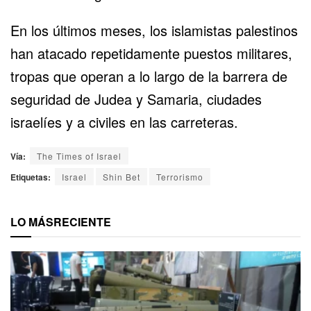
En los últimos meses, los islamistas palestinos
han atacado repetidamente puestos militares,
tropas que operan a lo largo de la barrera de
seguridad de Judea y Samaria, ciudades
israelíes y a civiles en las carreteras.
Vía:
The Times of Israel
Etiquetas:
Israel
Shin Bet
Terrorismo
LO MÁS
RECIENTE