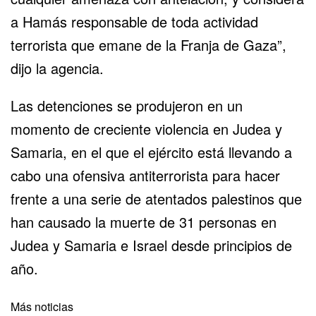
a Hamás responsable de toda actividad
terrorista que emane de la Franja de Gaza”,
dijo la agencia.
Las detenciones se produjeron en un
momento de creciente violencia en Judea y
Samaria, en el que el ejército está llevando a
cabo una ofensiva antiterrorista para hacer
frente a
una serie de atentados palestinos
que
han causado la muerte de 31 personas en
Judea y Samaria e Israel desde principios de
año.
Más noticias