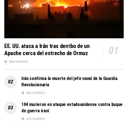
EE. UU. ataca a Irán tras derribo de un
Apache cerca del estrecho de Ormuz
969 SHARES
Irán confirma la muerte del jefe naval de la Guardia
Revolucionaria
662 SHARES
104 murieron en ataque estadounidense contra buque
de guerra iraní
418 SHARES