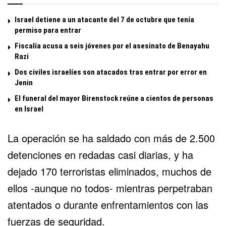
Israel detiene a un atacante del 7 de octubre que tenía
permiso para entrar
Fiscalía acusa a seis jóvenes por el asesinato de Benayahu
Razi
Dos civiles israelíes son atacados tras entrar por error en
Jenin
El funeral del mayor Birenstock reúne a cientos de personas
en Israel
La operación se ha saldado con más de 2.500
detenciones en redadas casi diarias, y ha
dejado 170 terroristas eliminados, muchos de
ellos -aunque no todos- mientras perpetraban
atentados o durante enfrentamientos con las
fuerzas de seguridad.