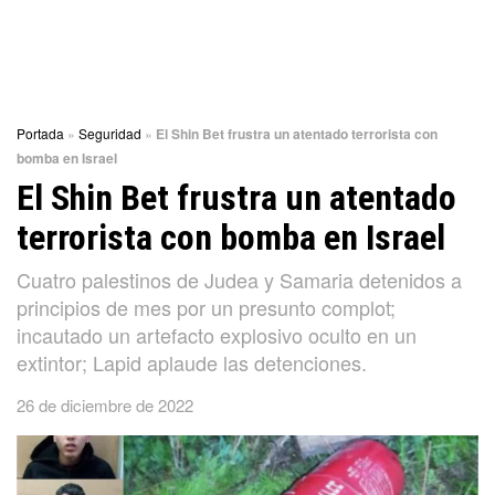
Portada
»
Seguridad
»
El Shin Bet frustra un atentado terrorista con
bomba en Israel
El Shin Bet frustra un atentado
terrorista con bomba en Israel
Cuatro palestinos de Judea y Samaria detenidos a
principios de mes por un presunto complot;
incautado un artefacto explosivo oculto en un
extintor; Lapid aplaude las detenciones.
26 de diciembre de 2022