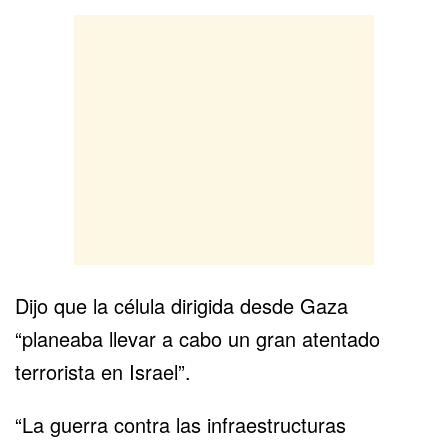
Dijo que la célula dirigida desde Gaza
“planeaba llevar a cabo un gran atentado
terrorista en Israel”.
“La guerra contra las infraestructuras