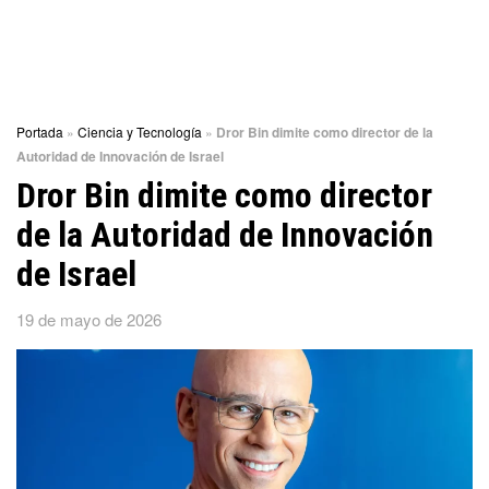
Portada
»
Ciencia y Tecnología
»
Dror Bin dimite como director de la
Autoridad de Innovación de Israel
Dror Bin dimite como director
de la Autoridad de Innovación
de Israel
19 de mayo de 2026