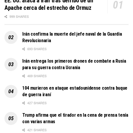
EE. UU. ataca a Irán tras derribo de un
Apache cerca del estrecho de Ormuz
999 SHARES
Irán confirma la muerte del jefe naval de la Guardia
Revolucionaria
693 SHARES
Irán entrega los primeros drones de combate a Rusia
para su guerra contra Ucrania
469 SHARES
104 murieron en ataque estadounidense contra buque
de guerra iraní
427 SHARES
Trump afirma que el tirador en la cena de prensa tenía
con varias armas
421 SHARES