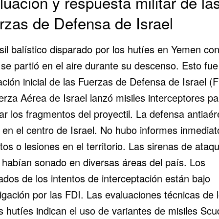
luación y respuesta militar de la
rzas de Defensa de Israel
il balístico disparado por los hutíes en
Yemen
con
 se partió en el aire durante su descenso. Esto fu
ción inicial de las Fuerzas de Defensa de Israel (F
erza Aérea de Israel lanzó misiles interceptores pa
ar los fragmentos del proyectil. La defensa antiaé
ó en el centro de Israel. No hubo informes inmediat
os o lesiones en el territorio. Las sirenas de ataq
 habían sonado en diversas áreas del país. Los
ados de los intentos de interceptación están bajo
igación por las FDI. Las evaluaciones técnicas de 
es
hutíes
indican el uso de variantes de misiles Scu