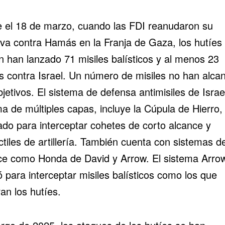
 el 18 de marzo, cuando las FDI reanudaron su
iva contra Hamás en la Franja de Gaza, los hutíes
 han lanzado 71 misiles balísticos y al menos 23
s contra Israel. Un número de misiles no han alca
jetivos. El sistema de defensa antimisiles de Israe
a de múltiples capas, incluye la Cúpula de Hierro,
ado para interceptar cohetes de corto alcance y
tiles de artillería. También cuenta con sistemas d
ce como Honda de David y Arrow. El sistema
Arro
 para interceptar misiles balísticos como los que
an los hutíes.