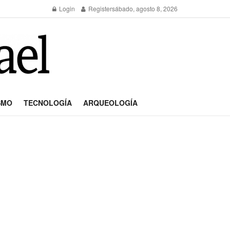
Login
Register
sábado, agosto 8, 2026
SMO
TECNOLOGÍA
ARQUEOLOGÍA