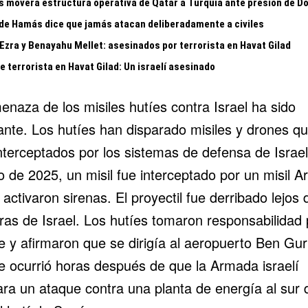
 moverá estructura operativa de Qatar a Turquía ante presión de D
 de Hamás dice que jamás atacan deliberadamente a civiles
 Ezra y Benayahu Mellet: asesinados por terrorista en Havat Gilad
 terrorista en Havat Gilad: Un israelí asesinado
enaza de los misiles hutíes contra Israel ha sido
ante. Los hutíes han disparado misiles y drones q
interceptados por los sistemas de defensa de Israel
 de 2025, un misil fue interceptado por un misil A
activaron sirenas. El proyectil fue derribado lejos 
ras de Israel. Los hutíes tomaron responsabilidad 
 y afirmaron que se dirigía al
aeropuerto Ben Gur
e ocurrió horas después de que la Armada israelí
ara un ataque contra una planta de energía al sur 