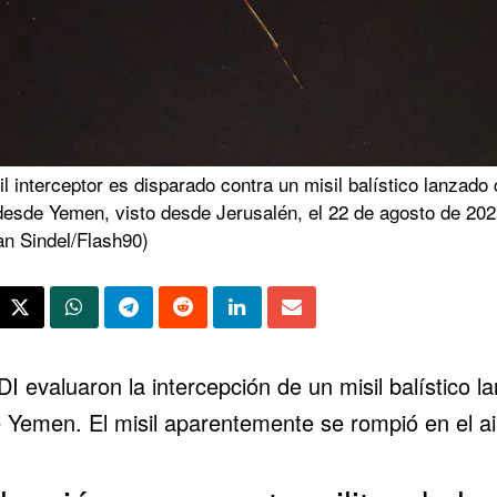
l interceptor es disparado contra un misil balístico lanzado 
 desde Yemen, visto desde Jerusalén, el 22 de agosto de 202
an Sindel/Flash90)
I evaluaron la intercepción de un misil balístico l
 Yemen. El misil aparentemente se rompió en el ai