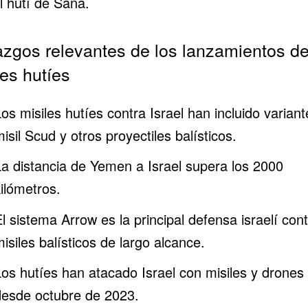
l hutí de Saná.
azgos relevantes de los lanzamientos d
les hutíes
os misiles hutíes contra Israel han incluido variant
isil Scud y otros proyectiles balísticos.
La distancia de Yemen a Israel supera los 2000
kilómetros.
l sistema Arrow es la principal defensa israelí con
isiles balísticos de largo alcance.
Los hutíes han atacado Israel con misiles y drones
desde octubre de 2023.