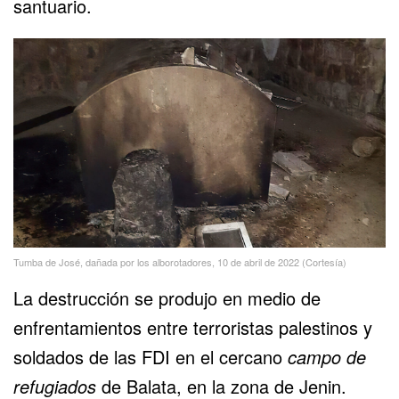
santuario.
Tumba de José, dañada por los alborotadores, 10 de abril de 2022 (Cortesía)
La destrucción se produjo en medio de
enfrentamientos entre terroristas palestinos y
soldados de las FDI en el cercano
campo de
refugiados
de Balata, en la zona de Jenin.