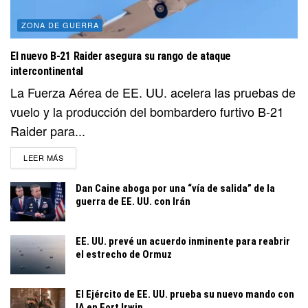
ZONA DE GUERRA
El nuevo B-21 Raider asegura su rango de ataque
intercontinental
La Fuerza Aérea de EE. UU. acelera las pruebas de
vuelo y la producción del bombardero furtivo B-21
Raider para...
DETAILS
LEER MÁS
Dan Caine aboga por una “vía de salida” de la
guerra de EE. UU. con Irán
EE. UU. prevé un acuerdo inminente para reabrir
el estrecho de Ormuz
El Ejército de EE. UU. prueba su nuevo mando con
IA en Fort Irwin