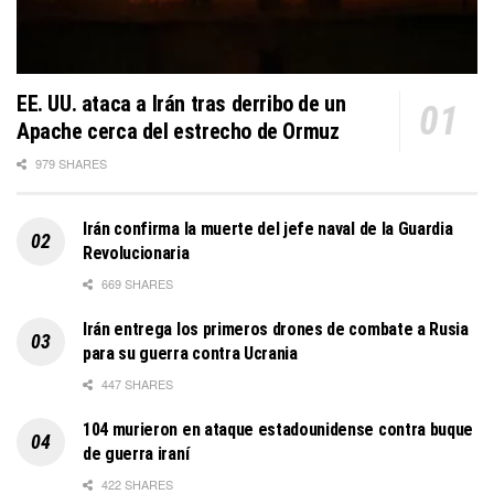
EE. UU. ataca a Irán tras derribo de un
Apache cerca del estrecho de Ormuz
979 SHARES
Irán confirma la muerte del jefe naval de la Guardia
Revolucionaria
669 SHARES
Irán entrega los primeros drones de combate a Rusia
para su guerra contra Ucrania
447 SHARES
104 murieron en ataque estadounidense contra buque
de guerra iraní
422 SHARES