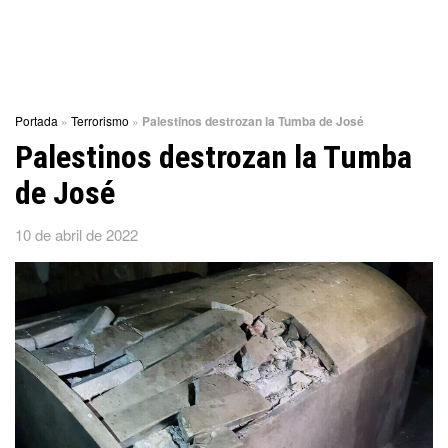
Portada
»
Terrorismo
»
Palestinos destrozan la Tumba de José
Palestinos destrozan la Tumba
de José
10 de abril de 2022