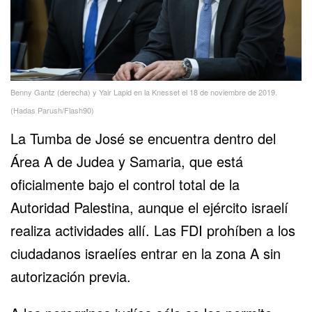
Benny Gantz (derecha) y Yair Lapid en la Knesset el 18 de noviembre de 2019.
(Hadas Parush/Flash90)
La Tumba de José se encuentra dentro del
Área A de Judea y Samaria, que está
oficialmente bajo el control total de la
Autoridad Palestina, aunque el ejército israelí
realiza actividades allí. Las FDI prohíben a los
ciudadanos israelíes entrar en la zona A sin
autorización previa.