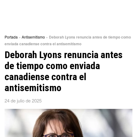
Portada
»
Antisemitismo
»
Deborah Lyons renuncia antes de tiempo como
enviada canadiense contra el antisemitismo
Deborah Lyons renuncia antes
de tiempo como enviada
canadiense contra el
antisemitismo
24 de julio de 2025