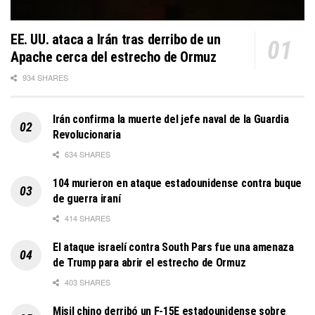
EE. UU. ataca a Irán tras derribo de un
Apache cerca del estrecho de Ormuz
934 SHARES
Irán confirma la muerte del jefe naval de la Guardia
Revolucionaria
634 SHARES
104 murieron en ataque estadounidense contra buque
de guerra iraní
414 SHARES
El ataque israelí contra South Pars fue una amenaza
de Trump para abrir el estrecho de Ormuz
403 SHARES
Misil chino derribó un F-15E estadounidense sobre