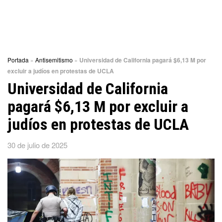
Portada
»
Antisemitismo
»
Universidad de California pagará $6,13 M por
excluir a judíos en protestas de UCLA
Universidad de California
pagará $6,13 M por excluir a
judíos en protestas de UCLA
30 de julio de 2025