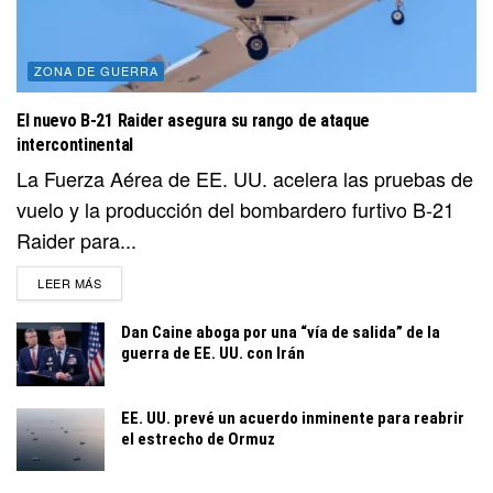
ZONA DE GUERRA
El nuevo B-21 Raider asegura su rango de ataque
intercontinental
La Fuerza Aérea de EE. UU. acelera las pruebas de
vuelo y la producción del bombardero furtivo B-21
Raider para...
DETAILS
LEER MÁS
Dan Caine aboga por una “vía de salida” de la
guerra de EE. UU. con Irán
EE. UU. prevé un acuerdo inminente para reabrir
el estrecho de Ormuz