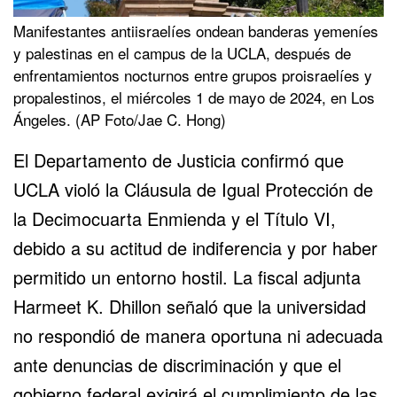
Manifestantes antiisraelíes ondean banderas yemeníes
y palestinas en el campus de la UCLA, después de
enfrentamientos nocturnos entre grupos proisraelíes y
propalestinos, el miércoles 1 de mayo de 2024, en Los
Ángeles. (AP Foto/Jae C. Hong)
El Departamento de Justicia confirmó que
UCLA violó la Cláusula de Igual Protección de
la Decimocuarta Enmienda y el Título VI,
debido a su actitud de indiferencia y por haber
permitido un entorno hostil. La fiscal adjunta
Harmeet K. Dhillon señaló que la universidad
no respondió de manera oportuna ni adecuada
ante denuncias de discriminación y que el
gobierno federal exigirá el cumplimiento de las