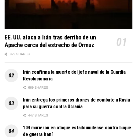
EE. UU. ataca a Irán tras derribo de un
Apache cerca del estrecho de Ormuz
979 SHARES
Irán confirma la muerte del jefe naval de la Guardia
Revolucionaria
669 SHARES
Irán entrega los primeros drones de combate a Rusia
para su guerra contra Ucrania
447 SHARES
104 murieron en ataque estadounidense contra buque
de guerra iraní