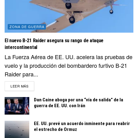
ZONA DE GUERRA
El nuevo B-21 Raider asegura su rango de ataque
intercontinental
La Fuerza Aérea de EE. UU. acelera las pruebas de
vuelo y la producción del bombardero furtivo B-21
Raider para...
DETAILS
LEER MÁS
Dan Caine aboga por una “vía de salida” de la
guerra de EE. UU. con Irán
EE. UU. prevé un acuerdo inminente para reabrir
el estrecho de Ormuz