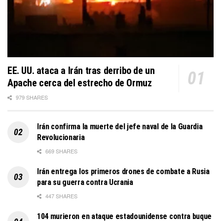
EE. UU. ataca a Irán tras derribo de un
Apache cerca del estrecho de Ormuz
979 SHARES
Irán confirma la muerte del jefe naval de la Guardia
Revolucionaria
669 SHARES
Irán entrega los primeros drones de combate a Rusia
para su guerra contra Ucrania
447 SHARES
104 murieron en ataque estadounidense contra buque