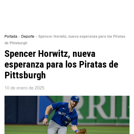
Portada
»
Deporte
»
Spencer Horwitz, nueva esperanza para los Piratas
de Pittsburgh
Spencer Horwitz, nueva
esperanza para los Piratas de
Pittsburgh
10 de enero de 2025