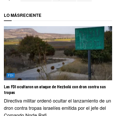
LO MÁS
RECIENTE
FDI
Las FDI ocultaron un ataque de Hezbolá con dron contra sus
tropas
Directiva militar ordenó ocultar el lanzamiento de un
dron contra tropas israelíes emitida por el jefe del
Comando Norte Rafi...