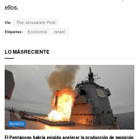
ellos.
Vía:
The Jerusalem Post
Etiquetas:
Economía
Israel
LO MÁS
RECIENTE
MUNDO
El Pentágono habría exigido acelerar la producción de munición