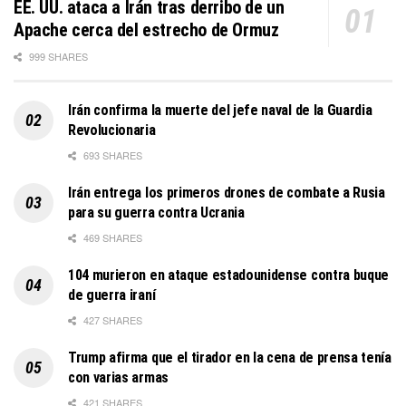
EE. UU. ataca a Irán tras derribo de un
Apache cerca del estrecho de Ormuz
999 SHARES
Irán confirma la muerte del jefe naval de la Guardia
Revolucionaria
693 SHARES
Irán entrega los primeros drones de combate a Rusia
para su guerra contra Ucrania
469 SHARES
104 murieron en ataque estadounidense contra buque
de guerra iraní
427 SHARES
Trump afirma que el tirador en la cena de prensa tenía
con varias armas
421 SHARES