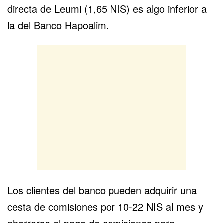
directa de Leumi (1,65 NIS) es algo inferior a
la del Banco Hapoalim.
Los clientes del banco pueden adquirir una
cesta de comisiones por 10-22 NIS al mes y
ahorrarse el pago de comisiones para