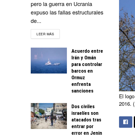
pero la guerra en Ucrania
expuso las fallas estructurales
de...
DETAILS
LEER MÁS
Acuerdo entre
Irán y Omán
para controlar
barcos en
Ormuz
enfrenta
sanciones
El logo
2016. 
Dos civiles
israelíes son
atacados tras
entrar por
error en Jenin