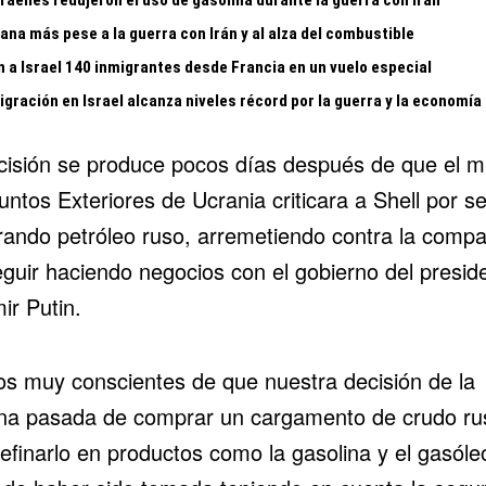
gana más pese a la guerra con Irán y al alza del combustible
n a Israel 140 inmigrantes desde Francia en un vuelo especial
gración en Israel alcanza niveles récord por la guerra y la economía
cisión se produce pocos días después de que el mi
ntos Exteriores de Ucrania criticara a Shell por se
ando petróleo ruso, arremetiendo contra la comp
eguir haciendo negocios con el gobierno del presid
ir Putin.
s muy conscientes de que nuestra decisión de la
a pasada de comprar un cargamento de crudo ru
efinarlo en productos como la gasolina y el gasóle