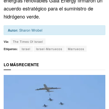
energías renovables Gaia Energy firmaron un
acuerdo estratégico para el suministro de
hidrógeno verde.
Autor:
Sharon Wrobel
Vía:
The Times Of Israel
Etiquetas:
Israel
Israel-Marruecos
Marruecos
LO MÁS
RECIENTE