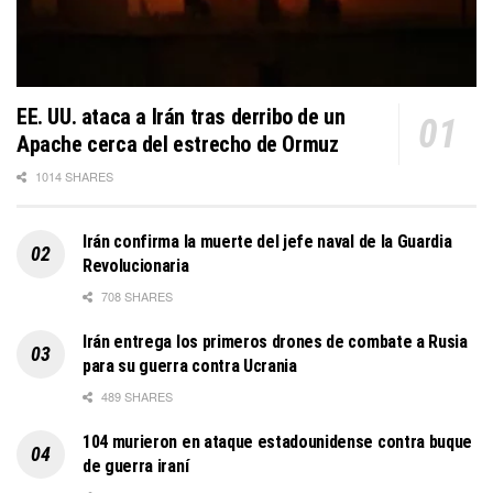
EE. UU. ataca a Irán tras derribo de un
Apache cerca del estrecho de Ormuz
1014 SHARES
Irán confirma la muerte del jefe naval de la Guardia
Revolucionaria
708 SHARES
Irán entrega los primeros drones de combate a Rusia
para su guerra contra Ucrania
489 SHARES
104 murieron en ataque estadounidense contra buque
de guerra iraní