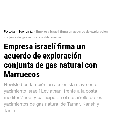
Portada
»
Economía
»
Empresa israelí firma un acuerdo de exploración
conjunta de gas natural con Marruecos
Empresa israelí firma un
acuerdo de exploración
conjunta de gas natural con
Marruecos
NewMed es también un accionista clave en el
yacimiento israelí Leviathan, frente a la costa
mediterránea, y participó en el desarrollo de los
yacimientos de gas natural de Tamar, Karish y
Tanin.