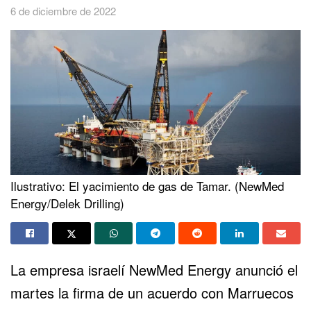
6 de diciembre de 2022
Ilustrativo: El yacimiento de gas de Tamar. (NewMed
Energy/Delek Drilling)
La empresa israelí NewMed Energy anunció el
martes la firma de un
acuerdo
con
Marruecos