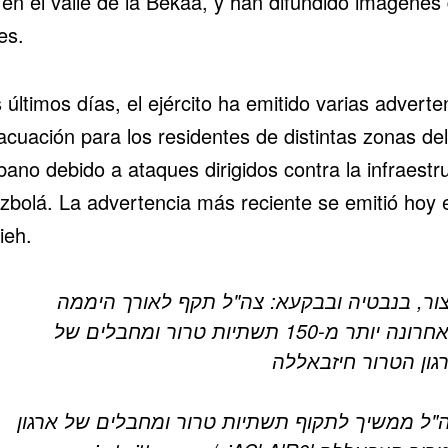
en el valle de la Bekaa, y han difundido imágenes 
es.
 últimos días, el ejército ha emitido varias adverte
cuación para los residentes de distintas zonas del
bano debido a ataques dirigidos contra la infraestr
zbolá. La advertencia más reciente se emitió hoy 
ieh.
ור, בנבטיה ובבקעא: צה"ל תקף לאורך היממה
האחרונה יותר מ-150 תשתיות טרור ומחבלים של
גון הטרור חיזבאללה
"ל ממשיך לתקוף תשתיות טרור ומחבלים של ארגון