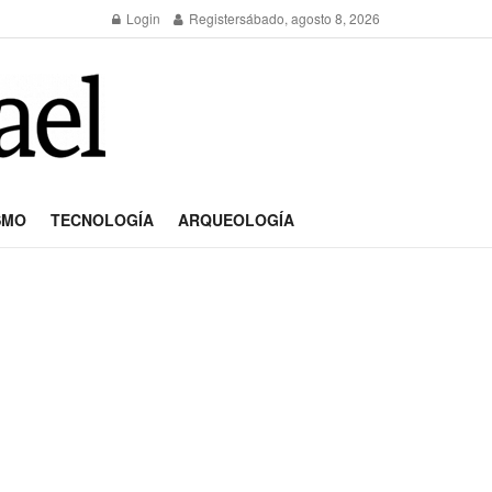
Login
Register
sábado, agosto 8, 2026
SMO
TECNOLOGÍA
ARQUEOLOGÍA