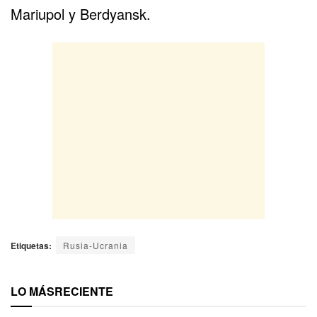
Mariupol y Berdyansk.
Etiquetas:
Rusia-Ucrania
LO MÁS
RECIENTE