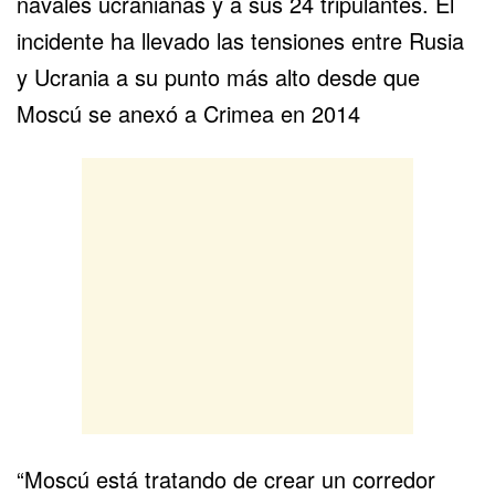
navales ucranianas y a sus 24 tripulantes. El
incidente ha llevado las tensiones entre Rusia
y Ucrania a su punto más alto desde que
Moscú se anexó a Crimea en 2014
“Moscú está tratando de crear un corredor