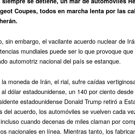
 siempre se detiene, un mar de automóviles Re
geot Coupes, todos en marcha lenta por las ca
herán.
o, sin embargo, el vacilante acuerdo nuclear de Ir
otencias mundiales puede ser lo que provoque que 
do automotriz nacional del país se estanque.
a moneda de Irán, el rial, sufre caídas vertiginos
e al dólar estadounidense, un 140 por ciento desde
esidente estadounidense Donald Trump retiró a Est
s del acuerdo, los automóviles se vuelven cada v
 incluso cuando decenas de miles claman por com
s nacionales en línea. Mientras tanto, los fabrica