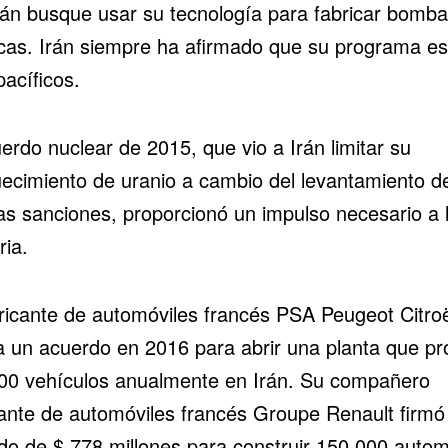
rán busque usar su tecnología para fabricar bomb
cas. Irán siempre ha afirmado que su programa es
pacíficos.
erdo nuclear de 2015, que vio a Irán limitar su
uecimiento de uranio a cambio del levantamiento d
as sanciones, proporcionó un impulso necesario a 
ria.
bricante de automóviles francés PSA Peugeot Citro
 a un acuerdo en 2016 para abrir una planta que p
00 vehículos anualmente en Irán. Su compañero
cante de automóviles francés Groupe Renault firmó
do de $ 778 millones para construir 150,000 autom