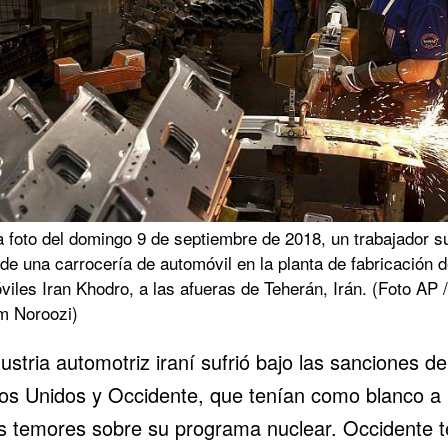
a foto del domingo 9 de septiembre de 2018, un trabajador s
de una carrocería de automóvil en la planta de fabricación 
iles Iran Khodro, a las afueras de Teherán, Irán. (Foto AP /
m Noroozi)
ustria automotriz iraní sufrió bajo las sanciones de
os Unidos y Occidente, que tenían como blanco a 
os temores sobre su programa nuclear. Occidente 