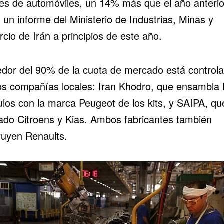
nes de automóviles, un 14% más que el año anterio
un informe del Ministerio de Industrias, Minas y
cio de Irán a principios de este año.
edor del 90% de la cuota de mercado está control
os compañías locales: Iran Khodro, que ensambla 
ulos con la marca Peugeot de los kits, y SAIPA, qu
cado Citroens y Kias. Ambos fabricantes también
ruyen Renaults.