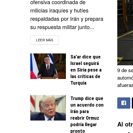
ofensiva coordinada de
milicias iraquíes y hutíes
respaldadas por Irán y prepara
su respuesta militar junto...
DETAILS
LEER MÁS
Sa’ar dice que
Israel seguirá
9 de se
en Siria pese a
las críticas de
automóv
Turquía
afueras
Trump dice que
un acuerdo con
Irán para
reabrir Ormuz
Al otr
podría llegar
pronto