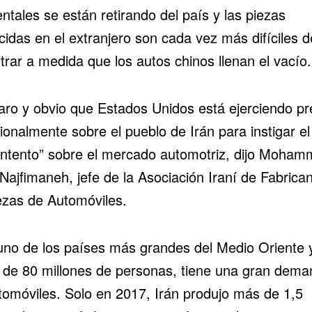
ntales se están retirando del país y las piezas
cidas en el extranjero son cada vez más difíciles d
trar a medida que los autos chinos llenan el vacío.
laro y obvio que Estados Unidos está ejerciendo pr
ionalmente sobre el pueblo de Irán para instigar el
ntento” sobre el mercado automotriz, dijo Moha
Najfimaneh, jefe de la Asociación Iraní de Fabrica
ezas de Automóviles.
 uno de los países más grandes del Medio Oriente 
 de 80 millones de personas, tiene una gran dem
tomóviles. Solo en 2017, Irán produjo más de 1,5