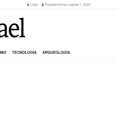
Login
Register
viernes, agosto 7, 2026
SMO
TECNOLOGÍA
ARQUEOLOGÍA